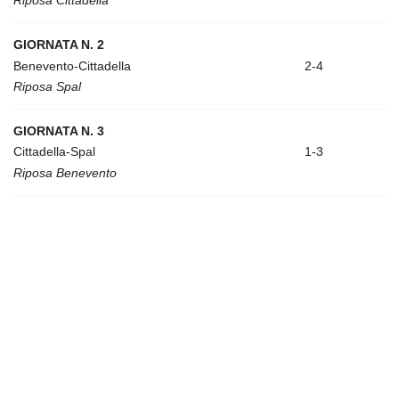
Riposa Cittadella
GIORNATA N. 2
Benevento-Cittadella
2-4
Riposa Spal
GIORNATA N. 3
Cittadella-Spal
1-3
Riposa Benevento