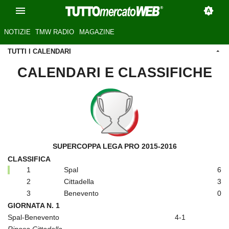
NOTIZIE
TMW RADIO
MAGAZINE
TUTTI I CALENDARI
CALENDARI E CLASSIFICHE
SUPERCOPPA LEGA PRO 2015-2016
CLASSIFICA
1
Spal
6
2
Cittadella
3
3
Benevento
0
GIORNATA N. 1
Spal-Benevento
4-1