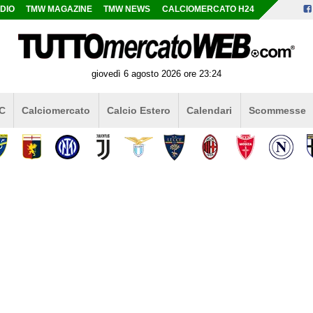
DIO
TMW MAGAZINE
TMW NEWS
CALCIOMERCATO H24
giovedì 6 agosto 2026 ore 23:24
 C
Calciomercato
Calcio Estero
Calendari
Scommesse