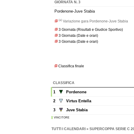
GIORNATA N. 3
Pordenone-Juve Stabia
(a)
Variazione gara Pordenone-Juve Stabia
3 Giornata (Risultati e Giudice Sportivo)
3 Giornata (Date e orari)
3 Giornata (Date e orari)
Classifica finale
CLASSIFICA
1
Pordenone
2
Virtus Entella
3
Juve Stabia
VINCITORE
TUTTI I CALENDARI
» SUPERCOPPA SERIE C 20