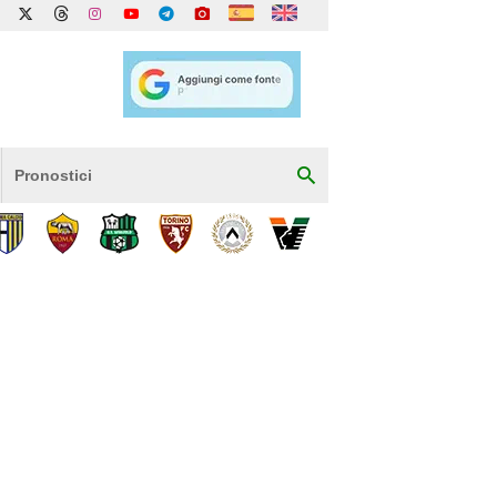
Pronostici