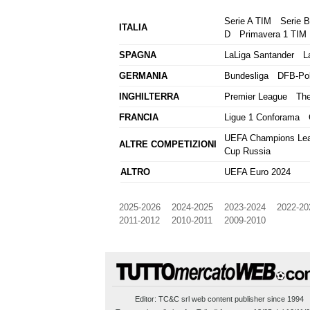
Serie A TIM
Serie 
ITALIA
D
Primavera 1 TIM
SPAGNA
LaLiga Santander
L
GERMANIA
Bundesliga
DFB-Po
INGHILTERRA
Premier League
The
FRANCIA
Ligue 1 Conforama
UEFA Champions Le
ALTRE COMPETIZIONI
Cup Russia
ALTRO
UEFA Euro 2024
2025-2026
2024-2025
2023-2024
2022-20
2011-2012
2010-2011
2009-2010
Editor:
TC&C srl
web content publisher since 1994