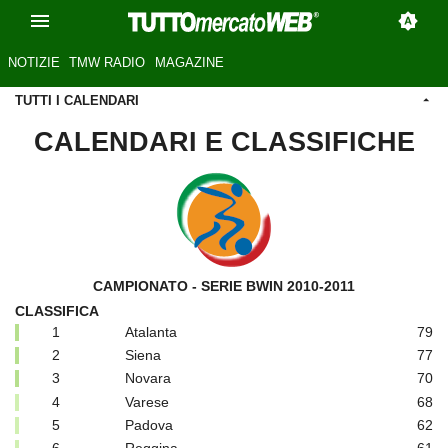
NOTIZIE
TMW RADIO
MAGAZINE
TUTTI I CALENDARI
CALENDARI E CLASSIFICHE
CAMPIONATO - SERIE BWIN 2010-2011
CLASSIFICA
1
Atalanta
79
2
Siena
77
3
Novara
70
4
Varese
68
5
Padova
62