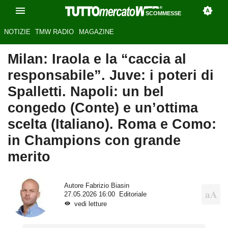
SCOMMESSE
NOTIZIE
TMW RADIO
MAGAZINE
Milan: Iraola e la “caccia al
responsabile”. Juve: i poteri di
Spalletti. Napoli: un bel
congedo (Conte) e un’ottima
scelta (Italiano). Roma e Como:
in Champions con grande
merito
Autore
Fabrizio Biasin
27.05.2026 16:00
Editoriale
vedi letture