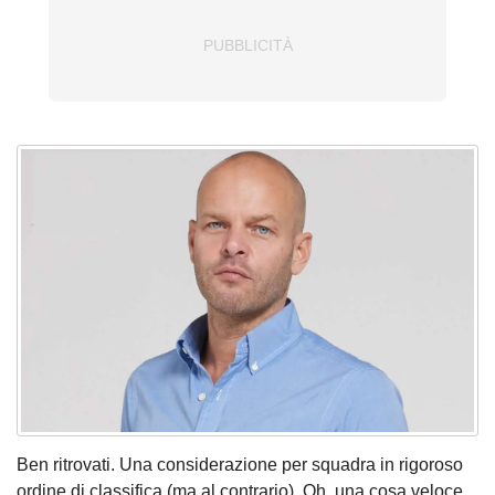
Ben ritrovati. Una considerazione per squadra in rigoroso
ordine di classifica (ma al contrario). Oh, una cosa veloce,