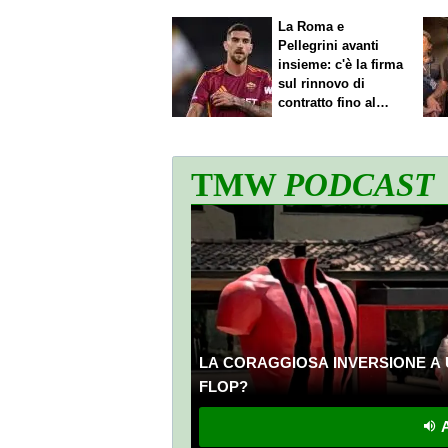
La Roma e
Pellegrini avanti
insieme: c'è la firma
sul rinnovo di
contratto fino al
2027
TMW
PODCAST
LA CORAGGIOSA INVERSIONE A 
FLOP?
A