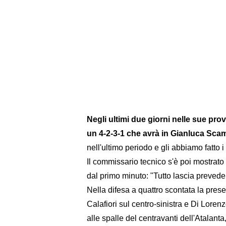
Negli ultimi due giorni nelle sue prov
un 4-2-3-1 che avrà in Gianluca Scam
nell'ultimo periodo e gli abbiamo fatto i
Il commissario tecnico s'è poi mostrato 
dal primo minuto: "Tutto lascia prevede
Nella difesa a quattro scontata la pres
Calafiori sul centro-sinistra e Di Lorenz
alle spalle del centravanti dell'Atalant