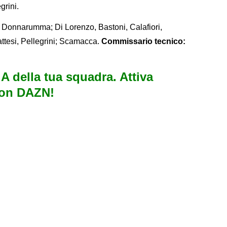
grini.
Donnarumma; Di Lorenzo, Bastoni, Calafiori,
attesi, Pellegrini; Scamacca.
Commissario tecnico:
e A della tua squadra. Attiva
con DAZN!