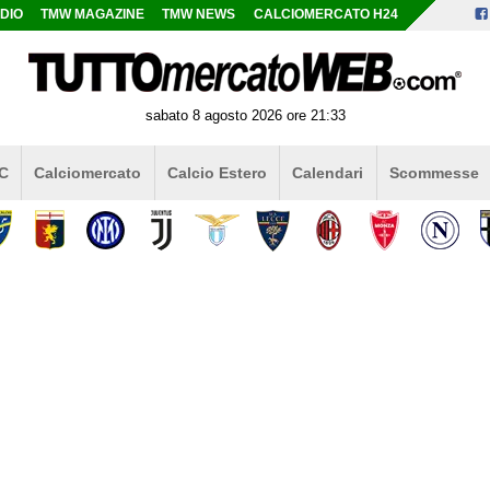
DIO
TMW MAGAZINE
TMW NEWS
CALCIOMERCATO H24
sabato 8 agosto 2026 ore 21:33
 C
Calciomercato
Calcio Estero
Calendari
Scommesse