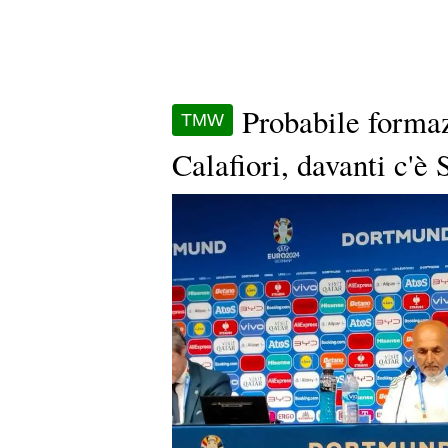
Probabile formazi
TMW
Calafiori, davanti c'