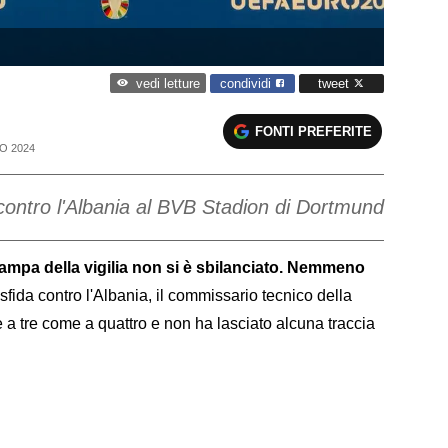
condividi
tweet
vedi letture
FONTI PREFERITE
O 2024
 contro l'Albania al BVB Stadion di Dortmund
tampa della vigilia non si è sbilanciato. Nemmeno
sfida contro l'Albania, il commissario tecnico della
 a tre come a quattro e non ha lasciato alcuna traccia