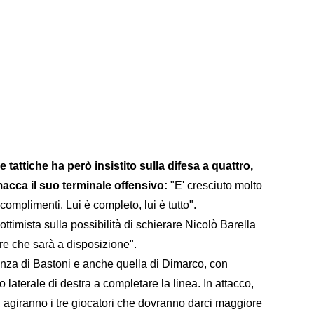
e tattiche ha però insistito sulla difesa a quattro,
acca il suo terminale offensivo:
"E' cresciuto molto
 complimenti. Lui è completo, lui è tutto".
ottimista sulla possibilità di schierare Nicolò Barella
re che sarà a disposizione".
enza di Bastoni e anche quella di Dimarco, con
o laterale di destra a completare la linea. In attacco,
a, agiranno i tre giocatori che dovranno darci maggiore