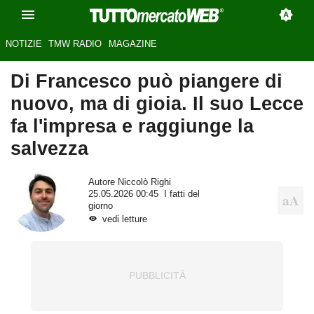
NOTIZIE
TMW RADIO
MAGAZINE
Di Francesco può piangere di
nuovo, ma di gioia. Il suo Lecce
fa l'impresa e raggiunge la
salvezza
Autore
Niccolò Righi
25.05.2026 00:45
I fatti del
giorno
vedi letture