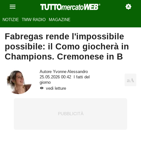
NOTIZIE
TMW RADIO
MAGAZINE
Fabregas rende l'impossibile
possibile: il Como giocherà in
Champions. Cremonese in B
Autore
Yvonne Alessandro
25.05.2026 00:42
I fatti del
giorno
vedi letture