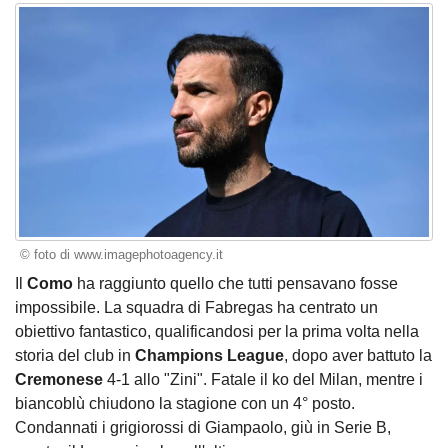
© foto di www.imagephotoagency.it
Il
Como
ha raggiunto quello che tutti pensavano fosse
impossibile. La squadra di Fabregas ha centrato un
obiettivo fantastico, qualificandosi per la prima volta nella
storia del club in
Champions League
, dopo aver battuto la
Cremonese
4-1 allo "Zini". Fatale il ko del Milan, mentre i
biancoblù chiudono la stagione con un 4° posto.
Condannati i grigiorossi di Giampaolo, giù in Serie B,