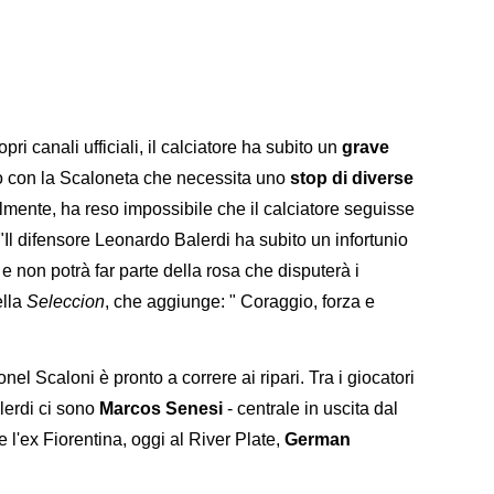
i canali ufficiali, il calciatore ha subito un
grave
o con la Scaloneta che necessita uno
stop di diverse
lmente, ha reso impossibile che il calciatore seguisse
"Il difensore Leonardo Balerdi ha subito un infortunio
 non potrà far parte della rosa che disputerà i
ella
Seleccion
, che aggiunge: " Coraggio, forza e
el Scaloni è pronto a correre ai ripari. Tra i giocatori
alerdi ci sono
Marcos Senesi
- centrale in uscita dal
l'ex Fiorentina, oggi al River Plate,
German