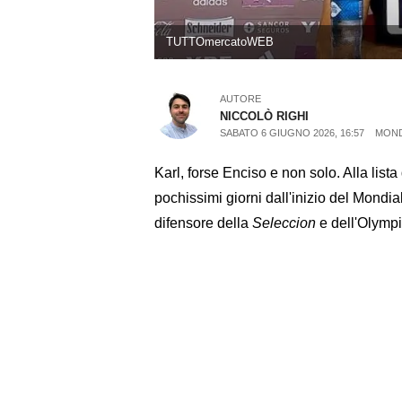
TUTTOmercatoWEB
AUTORE
NICCOLÒ RIGHI
SABATO 6 GIUGNO 2026, 16:57
MOND
Karl, forse Enciso e non solo. Alla lista
pochissimi giorni dall'inizio del Mondia
difensore della
Seleccion
e dell'Olymp