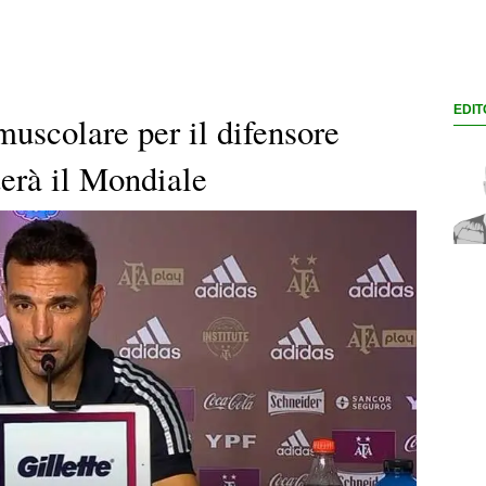
EDIT
muscolare per il difensore
terà il Mondiale