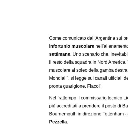
Come comunicato dall'Argentina sui propr
infortunio muscolare
nell'allenament
settimane
. Uno scenario che, inevitabi
il resto della squadra in Nord America. 
muscolare al soleo della gamba destra e
Mondiali", si legge sui canali ufficiali d
pronta guarigione, Flaco!".
Nel frattempo il commissario tecnico Lion
più accreditati a prendere il posto di B
Bournemouth in direzione Tottenham - e 
Pezzella
.