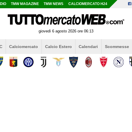
DIO
TMW MAGAZINE
TMW NEWS
CALCIOMERCATO H24
giovedì 6 agosto 2026 ore 06:13
 C
Calciomercato
Calcio Estero
Calendari
Scommesse