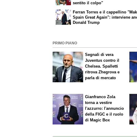
sentito il colpo"
Ferran Torres e il cappellino "Ma
Spain Great Again": interviene a
Donald Trump
PRIMO PIANO
Segnali di vera
Juventus contro il
Chelsea. Spalletti
ritrova Zhegrova e
parla di mercato
Gianfranco Zola
torna a vestire
l'azzurro: l'annuncio
della FIGC e il ruolo
di Magic Box