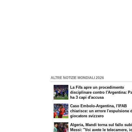
ALTRE NOTIZIE MONDIALI 2026
La Fifa apre un procedimento
disciplinare contro l'Argentina: P
ha 3 capi d'accusa
Caso Embolo-Argentina, l'IFAB
chiarisce: un errore l'espulsione 
giocatore svizzero
Algeria, Mandi torna sul fallo sub
Messi: "Voi avete le telecamere, i