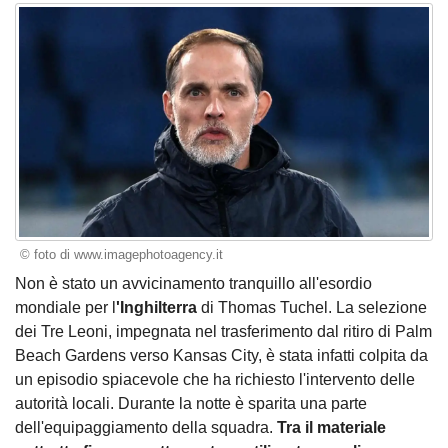
© foto di www.imagephotoagency.it
Non è stato un avvicinamento tranquillo all'esordio
mondiale per l
'Inghilterra
di Thomas Tuchel. La selezione
dei Tre Leoni, impegnata nel trasferimento dal ritiro di Palm
Beach Gardens verso Kansas City, è stata infatti colpita da
un episodio spiacevole che ha richiesto l'intervento delle
autorità locali. Durante la notte è sparita una parte
dell'equipaggiamento della squadra.
Tra il materiale