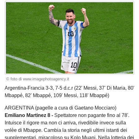
© foto di www.imagephotoagency.it
Argentina-Francia 3-3, 7-5 d.c.r
(22' Messi, 37' Di Maria, 80'
Mbappé, 82' Mbappé, 109' Messi, 118' Mbappé)
ARGENTINA (pagelle a cura di Gaetano Mocciaro)
Emiliano Martinez 8 -
Spettatore non pagante fino al 78'.
Intuisce il rigore ma non ci arriva, rivedibile invece sulla
volèe di Mbappe. Cambia la storia negli ultimi istanti dei
supplementari, miracoloso su Kolo Muani. Nella lotteria dei