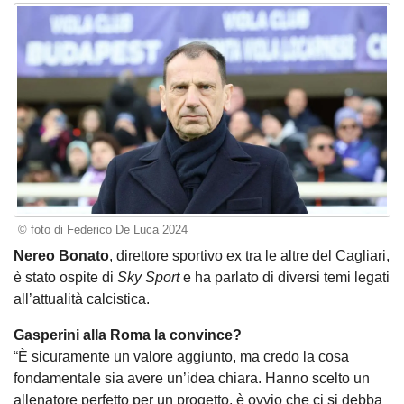
© foto di Federico De Luca 2024
Nereo Bonato
, direttore sportivo ex tra le altre del Cagliari,
è stato ospite di
Sky Sport
e ha parlato di diversi temi legati
all’attualità calcistica.
Gasperini alla Roma la convince?
“È sicuramente un valore aggiunto, ma credo la cosa
fondamentale sia avere un’idea chiara. Hanno scelto un
allenatore perfetto per un progetto, è ovvio che ci si debba