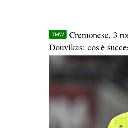
Cremonese, 3 ros
TMW
Douvikas: cos'è succe