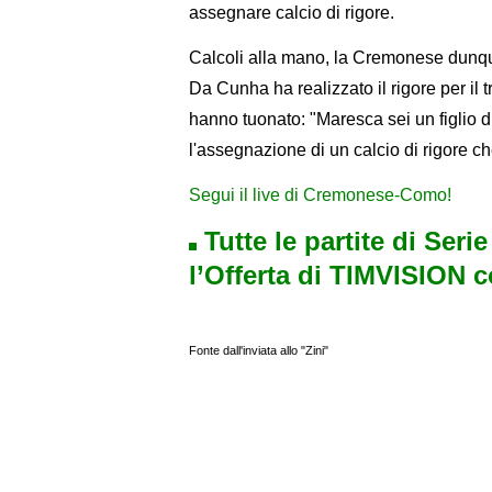
assegnare calcio di rigore.
Calcoli alla mano, la Cremonese dunque
Da Cunha ha realizzato il rigore per il t
hanno tuonato: "Maresca sei un figlio di 
l'assegnazione di un calcio di rigore che
Segui il live di Cremonese-Como!
Tutte le partite di Seri
l’Offerta di TIMVISION 
Fonte dall'inviata allo "Zini"