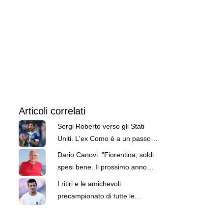
Articoli correlati
Sergi Roberto verso gli Stati
Uniti. L'ex Como è a un passo
dai LA Galaxy
Dario Canovi: "Fiorentina, soldi
spesi bene. Il prossimo anno
lotterà per l'Europa"
I ritiri e le amichevoli
precampionato di tutte le
squadre