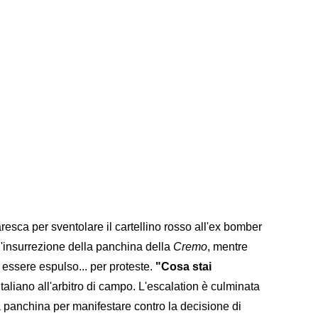
resca per sventolare il cartellino rosso all'ex bomber
'insurrezione della panchina della
Cremo
, mentre
r essere espulso... per proteste.
"Cosa stai
italiano all'arbitro di campo. L'escalation è culminata
la panchina per manifestare contro la decisione di