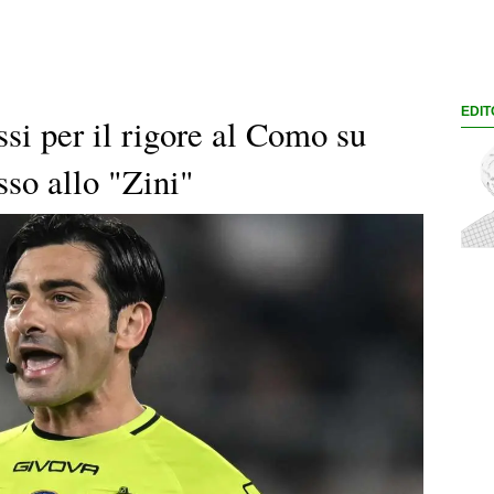
EDIT
si per il rigore al Como su
sso allo "Zini"