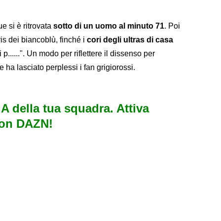
 si è ritrovata
sotto di un uomo al minuto 71
. Poi
ris dei biancoblù, finché i
cori degli ultras di casa
p......". Un modo per riflettere il dissenso per
 ha lasciato perplessi i fan grigiorossi.
e A della tua squadra. Attiva
con DAZN!