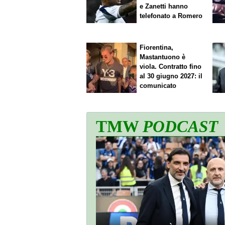
e Zanetti hanno
telefonato a Romero
Fiorentina,
Mastantuono è
viola. Contratto fino
al 30 giugno 2027: il
comunicato
TMW
PODCAST