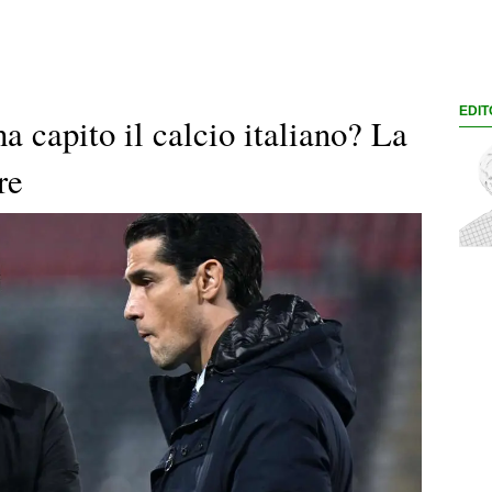
EDIT
 capito il calcio italiano? La
re