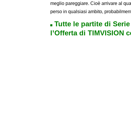
meglio pareggiare. Cioè arrivare al qu
perso in qualsiasi ambito, probabilmente
Tutte le partite di Seri
l’Offerta di TIMVISION 