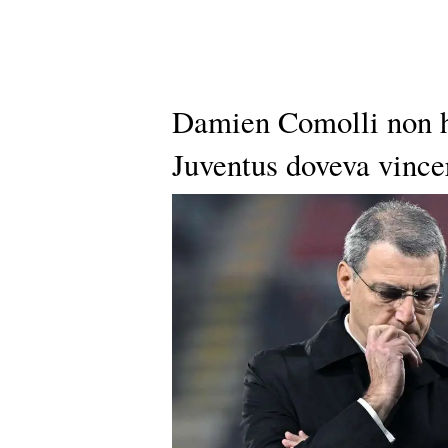
Damien Comolli non ha
Juventus doveva vince