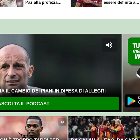
Paz alla profezia
essere definita a
sulla Serie A
breve
 IL CAMBIO DEI PIANI IN DIFESA DI ALLEGRI
SCOLTA IL PODCAST