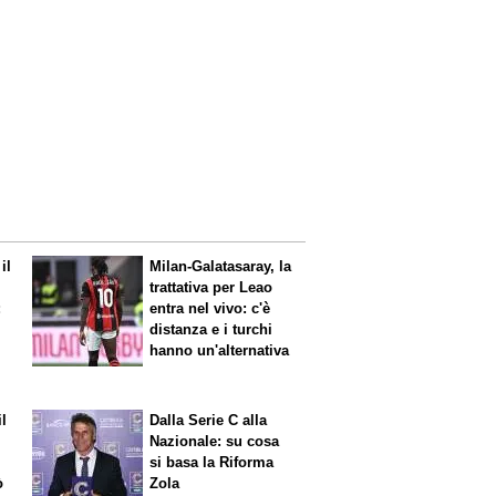
il
Milan-Galatasaray, la
trattativa per Leao
:
entra nel vivo: c'è
distanza e i turchi
hanno un'alternativa
il
Dalla Serie C alla
Nazionale: su cosa
si basa la Riforma
ò
Zola