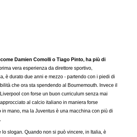
, come Damien Comolli o Tiago Pinto, ha più di
prima vera esperienza da direttore sportivo,
ca, è durato due anni e mezzo - partendo con i piedi di
ibilità che ora sta spendendo al Bournemouth. Invece il
 Liverpool con forse un buon curriculum senza mai
 approcciato al calcio italiano in maniera forse
o in mano, ma la Juventus è una macchina con più di
.
 lo slogan. Quando non si può vincere, in Italia, è