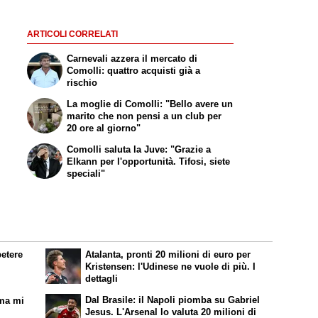
ARTICOLI CORRELATI
Carnevali azzera il mercato di
Comolli: quattro acquisti già a
rischio
La moglie di Comolli: "Bello avere un
marito che non pensi a un club per
20 ore al giorno"
Comolli saluta la Juve: "Grazie a
Elkann per l'opportunità. Tifosi, siete
speciali"
petere
Atalanta, pronti 20 milioni di euro per
Kristensen: l'Udinese ne vuole di più. I
dettagli
Dal Brasile: il Napoli piomba su Gabriel
 ma mi
Jesus. L'Arsenal lo valuta 20 milioni di