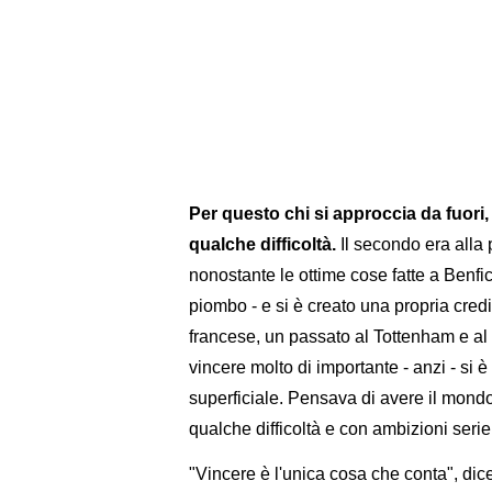
Per questo chi si approccia da fuori
qualche difficoltà.
Il secondo era alla 
nonostante le ottime cose fatte a Benfi
piombo - e si è creato una propria cred
francese, un passato al Tottenham e al
vincere molto di importante - anzi - si è
superficiale. Pensava di avere il mond
qualche difficoltà e con ambizioni serie
"Vincere è l'unica cosa che conta", dice