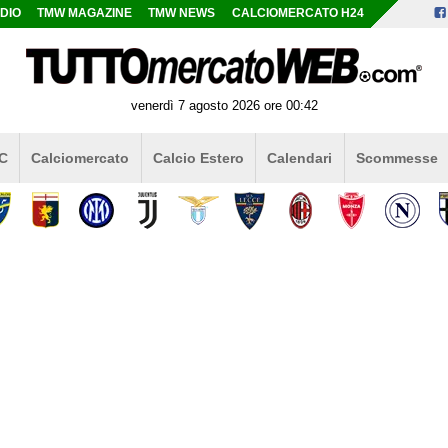
DIO
TMW MAGAZINE
TMW NEWS
CALCIOMERCATO H24
venerdì 7 agosto 2026 ore 00:42
 C
Calciomercato
Calcio Estero
Calendari
Scommesse