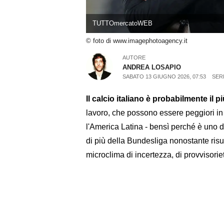
TUTTOmercatoWEB
© foto di www.imagephotoagency.it
AUTORE
ANDREA LOSAPIO
SABATO 13 GIUGNO 2026, 07:53
SERI
Il calcio italiano è probabilmente il pi
lavoro, che possono essere peggiori in 
l'America Latina - bensì perché è uno
di più della Bundesliga nonostante risu
microclima di incertezza, di provvisorie