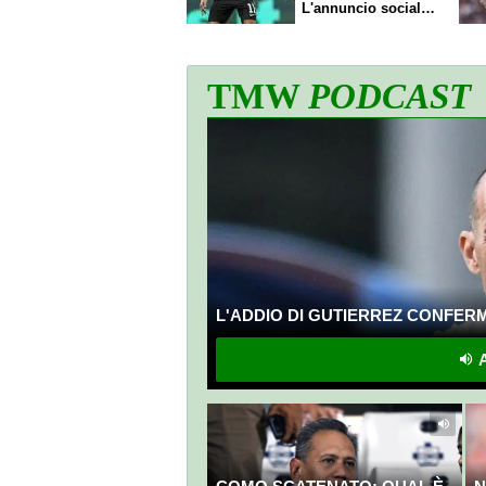
L'annuncio social
del club
TMW
PODCAST
L'ADDIO DI GUTIERREZ CONFERMA
A