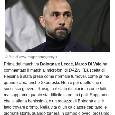
© foto di www.imagephotoagency.it
Prima del match tra
Bologna
e
Lecce
,
Marco Di Vaio
ha
commentato il match ai microfoni di
DAZN
: "La scelta di
Pessina è stata presa come normale turnover, come prima
quando c'era anche Skorupski. Non è per quello che è
successo giovedì: Ravaglia è stato dispiaciuto come tutti,
ma sappiamo quanto sia difficile stare tra i pali. Sappiamo
che si allena benissimo, è un ragazzo di Bologna e si è
fatto trovare pronto. Nella vita di un calciatore capitano le
giornate storte, quando tornerà in campo giovedì prossimo