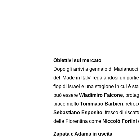
Obiettivi sul mercato
Dopo gli arrivi a gennaio di Marianucci 
del 'Made in Italy' regalandosi un portie
flop di Israel e una stagione in cui è s
può essere
Wladimiro Falcone
, prota
piace molto
Tommaso Barbieri
, retro
Sebastiano Esposito
, fresco di risca
della Fiorentina come
Niccolò Fortini
Zapata e Adams in uscita