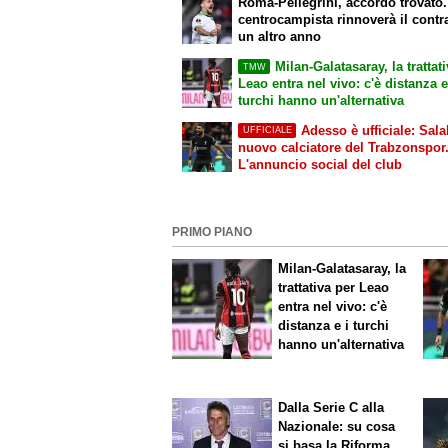
Roma-Pellegrini, accordo trovato. 
centrocampista rinnoverà il contr
un altro anno
Milan-Galatasaray, la trattat
TMW
Leao entra nel vivo: c'è distanza e
turchi hanno un'alternativa
Adesso è ufficiale: Sala
UFFICIALE
nuovo calciatore del Trabzonspor
L'annuncio social del club
PRIMO PIANO
Milan-Galatasaray, la
trattativa per Leao
entra nel vivo: c'è
distanza e i turchi
hanno un'alternativa
Dalla Serie C alla
Nazionale: su cosa
si basa la Riforma