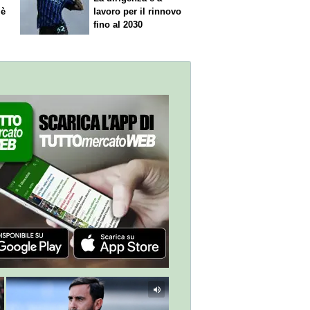
 è
lavoro per il rinnovo
fino al 2030