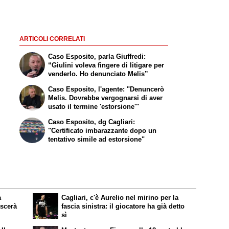
ARTICOLI CORRELATI
Caso Esposito, parla Giuffredi:
“Giulini voleva fingere di litigare per
venderlo. Ho denunciato Melis”
Caso Esposito, l'agente: "Denuncerò
Melis. Dovrebbe vergognarsi di aver
usato il termine 'estorsione'"
Caso Esposito, dg Cagliari:
"Certificato imbarazzante dopo un
tentativo simile ad estorsione"
a
Cagliari, c'è Aurelio nel mirino per la
ascerà
fascia sinistra: il giocatore ha già detto
sì