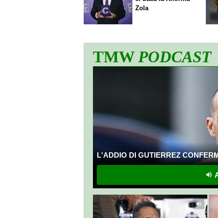
Zola
TMW
PODCAST
L'ADDIO DI GUTIERREZ CONFERMA
A