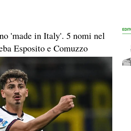
EDIT
no 'made in Italy'. 5 nomi nel
Seba Esposito e Comuzzo