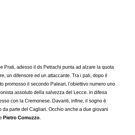
e Prati, adesso il ds Petrachi punta ad alzare la quota
re, un difensore ed un attaccante. Tra i pali, dopo il
tato promosso il secondo Paleari, l'obiettivo numero uno
gonista assoluto della salvezza del Lecce. in difesa
cesso con la Cremonese. Davanti, infine, il sogno è
tto da parte del Cagliari. Occhio anche a due giovani
e
Pietro Comuzzo
.