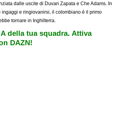
nziata dalle uscite di Duvan Zapata e Che Adams. In
ingaggi e ringiovanirsi, il colombiano è il primo
bbe tornare in Inghilterra.
e A della tua squadra. Attiva
con DAZN!