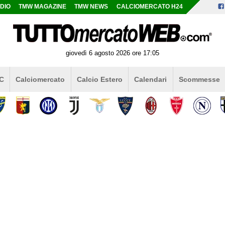
DIO
TMW MAGAZINE
TMW NEWS
CALCIOMERCATO H24
giovedì 6 agosto 2026 ore 17:05
 C
Calciomercato
Calcio Estero
Calendari
Scommesse