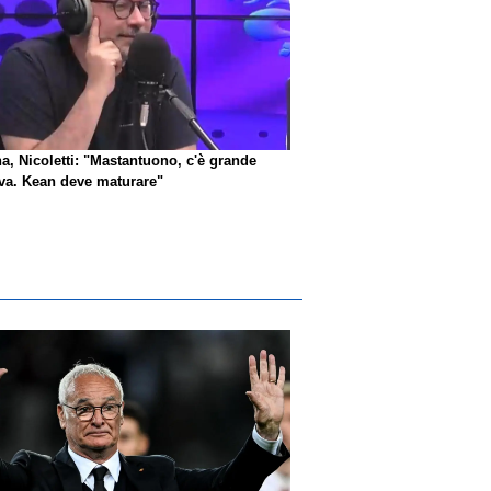
na, Nicoletti: "Mastantuono, c'è grande
iva. Kean deve maturare"