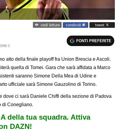
condividi
tweet
vedi letture
FONTI PREFERITE
ERIE C
o atto della finale playoff fra Union Brescia e Ascoli.
iterà quella di Tomei. Gara che sarà affidata a Marco
assistenti saranno Simone Della Mea di Udine e
rto ufficiale sarà Simone Gauzolino di Torino.
 dove ci sarà Daniele Chiffi della sezione di Padova
 di Conegliano.
e A della tua squadra. Attiva
con DAZN!