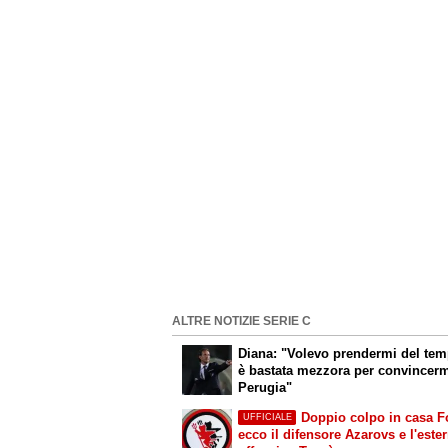
ALTRE NOTIZIE SERIE C
Diana: "Volevo prendermi del te
è bastata mezzora per convincerm
Perugia"
Doppio colpo in casa F
UFFICIALE
ecco il difensore Azarovs e l'este