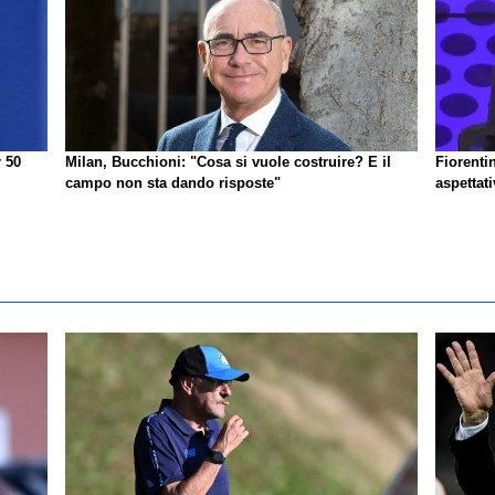
r 50
Milan, Bucchioni: "Cosa si vuole costruire? E il
Fiorenti
campo non sta dando risposte"
aspettat