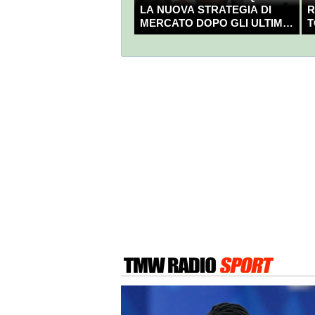
LA NUOVA STRATEGIA DI
R
MERCATO DOPO GLI ULTIMI
T
COLPI?
C