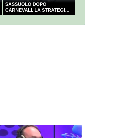
SASSUOLO DOPO
CARNEVALI. LA STRATEGIA È
GIÀ CHIARA E DECISA