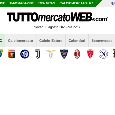
DIO
TMW MAGAZINE
TMW NEWS
CALCIOMERCATO H24
giovedì 6 agosto 2026 ore 22:38
 C
Calciomercato
Calcio Estero
Calendari
Scommesse