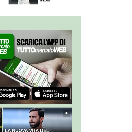
Napoli
LA NUOVA VITA DEL