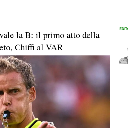
EDIT
ale la B: il primo atto della
reto, Chiffi al VAR