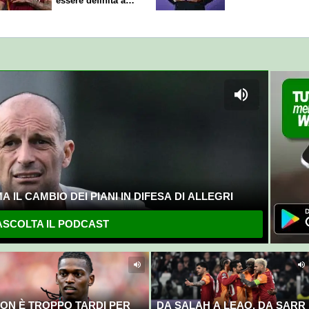
essere definita a
breve
 IL CAMBIO DEI PIANI IN DIFESA DI ALLEGRI
SCOLTA IL PODCAST
ON È TROPPO TARDI PER
DA SALAH A LEAO, DA SARR