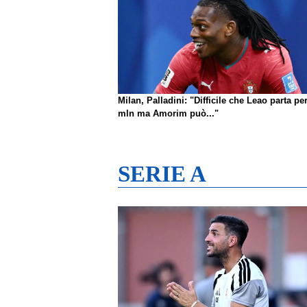
Milan, Palladini: "Difficile che Leao parta pe
mln ma Amorim può..."
SERIE A