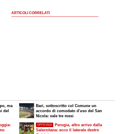
ARTICOLI CORRELATI
mpo, ma
Bari, sottoscritto col Comune un
i del
accordo di comodato d'uso del San
Nicola: vale tre mesi
oggia:
Perugia, altro arrivo dalla
UFFICIALE
rno
Salernitana: ecco il laterale destro