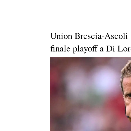
Union Brescia-Ascoli v
finale playoff a Di Lo