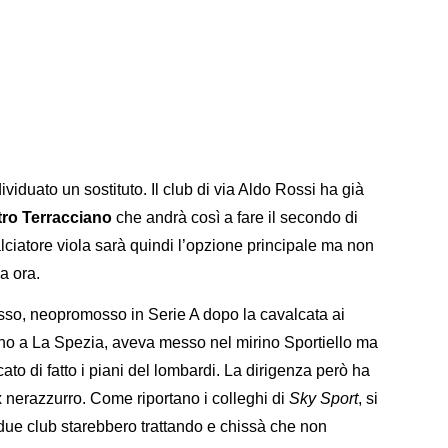
ividuato un sostituto. Il club di via Aldo Rossi ha già
tro Terracciano
che andrà così a fare il secondo di
lciatore viola sarà quindi l’opzione principale ma non
a ora.
osso, neopromosso in Serie A dopo la cavalcata ai
torno a La Spezia, aveva messo nel mirino Sportiello ma
ato di fatto i piani del lombardi. La dirigenza però ha
 nerazzurro. Come riportano i colleghi di
Sky Sport
, si
due club starebbero trattando e chissà che non