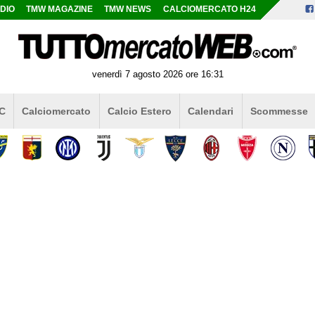
DIO
TMW MAGAZINE
TMW NEWS
CALCIOMERCATO H24
venerdì 7 agosto 2026 ore 16:31
 C
Calciomercato
Calcio Estero
Calendari
Scommesse