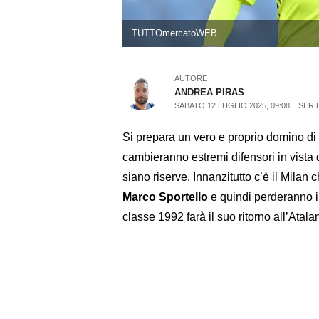
TUTTOmercatoWEB
AUTORE
ANDREA PIRAS
SABATO 12 LUGLIO 2025, 09:08
SERIE
Si prepara un vero e proprio domino di 
cambieranno estremi difensori in vista d
siano riserve. Innanzitutto c’è il Milan 
Marco Sportello
e quindi perderanno il
classe 1992 farà il suo ritorno all’Atala