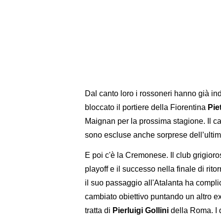
Dal canto loro i rossoneri hanno già ind
bloccato il portiere della Fiorentina
Pie
Maignan per la prossima stagione. Il ca
sono escluse anche sorprese dell’ultim
E poi c'è la Cremonese. Il club grigior
playoff e il successo nella finale di ri
il suo passaggio all'Atalanta ha complic
cambiato obiettivo puntando un altro ex
tratta di
Pierluigi Gollini
della Roma. I 