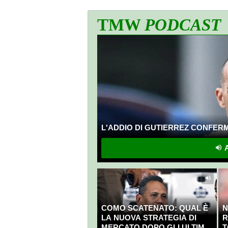
TMW
PODCAST
L'ADDIO DI GUTIERREZ CONFERMA
A
COMO SCATENATO: QUAL È
N
LA NUOVA STRATEGIA DI
R
MERCATO DOPO GLI ULTIMI
T