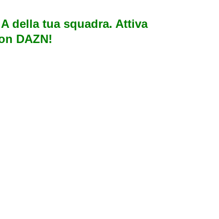
e A della tua squadra. Attiva
con DAZN!