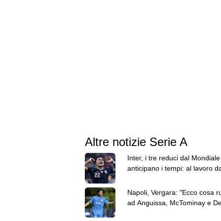
Altre notizie Serie A
Inter, i tre reduci dal Mondiale
anticipano i tempi: al lavoro d
domenica
Napoli, Vergara: "Ecco cosa r
ad Anguissa, McTominay e D
Bruyne"