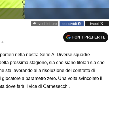
condividi
tweet
vedi letture
FONTI PREFERITE
 A
portieri nella nostra Serie A. Diverse squadre
ella prossima stagione, sia che siano titolari sia che
che sta lavorando alla risoluzione del contratto di
 giocatore a parametro zero. Una volta svincolato il
nta dove farà il vice di Carnesecchi.