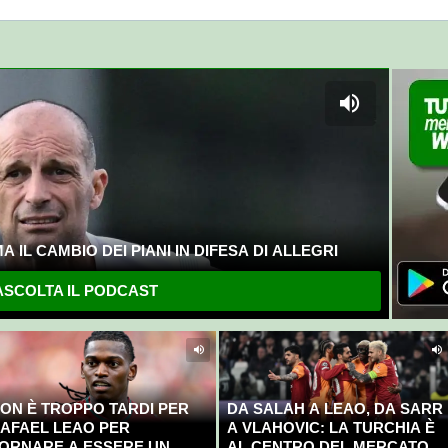
 IL CAMBIO DEI PIANI IN DIFESA DI ALLEGRI
SCOLTA IL PODCAST
ON È TROPPO TARDI PER
DA SALAH A LEAO, DA SARR
AFAEL LEAO PER
A VLAHOVIC: LA TURCHIA È
ORNARE A ESSERE UN
AL CENTRO DEL MERCATO