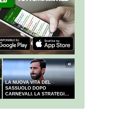
LA NUOVA VITA DEL
SASSUOLO DOPO
CARNEVALI. LA STRATEGIA È
GIÀ CHIARA E DECISA