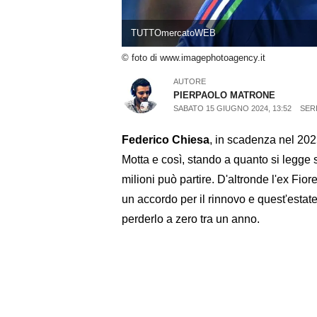
TUTTOmercatoWEB
© foto di www.imagephotoagency.it
AUTORE
PIERPAOLO MATRONE
SABATO 15 GIUGNO 2024, 13:52
SERI
Federico Chiesa
, in scadenza nel 202
Motta e così, stando a quanto si legge 
milioni può partire. D'altronde l'ex Fio
un accordo per il rinnovo e quest'estate
perderlo a zero tra un anno.