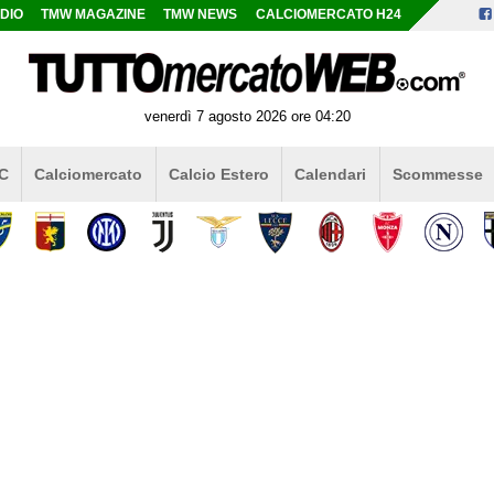
DIO
TMW MAGAZINE
TMW NEWS
CALCIOMERCATO H24
venerdì 7 agosto 2026 ore 04:20
 C
Calciomercato
Calcio Estero
Calendari
Scommesse