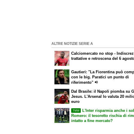
ALTRE NOTIZIE SERIE A
Calciomercato
no stop - Indiscrez
trattative e retroscena del 6 agost
Gautieri: "La Fiorentina può com
con le big. Paratici un punto di
riferimento"
Dal Brasile: il Napoli piomba su G
Jesus. L'Arsenal lo valuta 20 mili
euro
L'Inter risparmia anche i sol
TMW
Romero: il tesoretto rischia di ri
intatto a fine mercato?