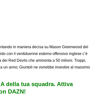
ta puntando in maniera decisa su Mason Greenwood del
rdo con il ventiduenne esterno offensivo inglese c’è
ta dei Red Devils che ammonta a 50 milioni. Troppi,
ra un anno; Giuntoli ne vorrebbe investire al massimo
e A della tua squadra. Attiva
con DAZN!