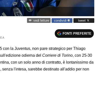
condividi
tweet
vedi letture
FONTI PREFERITE
E A
5 con la Juventus, non pare strategico per Thiago
sull'edizione odierna del
Corriere di Torino
, con 25-30
rentina, con un solo anno di contratto, è lontanissimo da
, senza l'intesa, sarebbe destinato all'addio per non