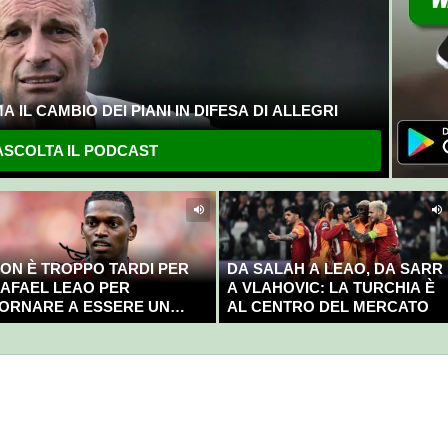
 IL CAMBIO DEI PIANI IN DIFESA DI ALLEGRI
SCOLTA IL PODCAST
ON È TROPPO TARDI PER
DA SALAH A LEAO, DA SARR
AFAEL LEAO PER
A VLAHOVIC: LA TURCHIA È
ORNARE A ESSERE UN
AL CENTRO DEL MERCATO
AMPIONE