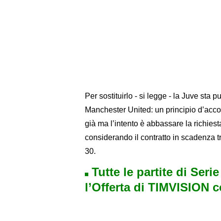
Per sostituirlo - si legge - la Juve s
Manchester United: un principio d’acco
già ma l’intento è abbassare la richies
considerando il contratto in scadenza t
30.
Tutte le partite di Seri
l’Offerta di TIMVISION 