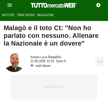
NOTIZIE
TMW RADIO
MAGAZINE
Malagò e il toto Ct: "Non ho
parlato con nessuno. Allenare
la Nazionale è un dovere"
Autore
Luca Bargellini
11.06.2026 11:53
Serie A
vedi letture