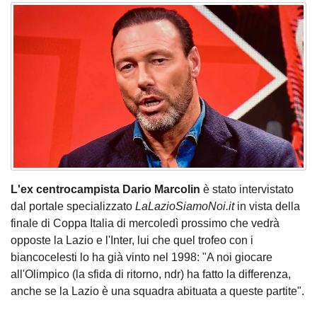
L'ex centrocampista Dario Marcolin
è stato intervistato
dal portale specializzato
LaLazioSiamoNoi.it
in vista della
finale di Coppa Italia di mercoledì prossimo che vedrà
opposte la Lazio e l'Inter, lui che quel trofeo con i
biancocelesti lo ha già vinto nel 1998: "A noi giocare
all'Olimpico (la sfida di ritorno, ndr) ha fatto la differenza,
anche se la Lazio è una squadra abituata a queste partite".