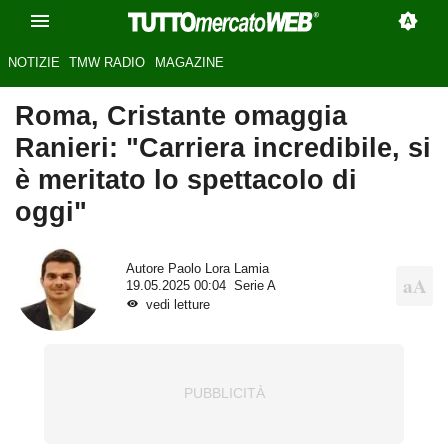
NOTIZIE
TMW RADIO
MAGAZINE
Roma, Cristante omaggia
Ranieri: "Carriera incredibile, si
è meritato lo spettacolo di
oggi"
Autore
Paolo Lora Lamia
19.05.2025 00:04
Serie A
vedi letture