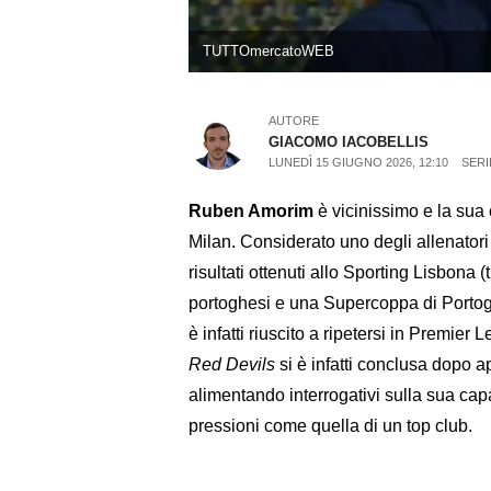
TUTTOmercatoWEB
AUTORE
GIACOMO IACOBELLIS
LUNEDÌ 15 GIUGNO 2026, 12:10
SERI
Ruben Amorim
è vicinissimo e la sua 
Milan. Considerato uno degli allenatori
risultati ottenuti allo Sporting Lisbon
portoghesi e una Supercoppa di Portogal
è infatti riuscito a ripetersi in Premie
Red Devils
si è infatti conclusa dopo 
alimentando interrogativi sulla sua capa
pressioni come quella di un top club.