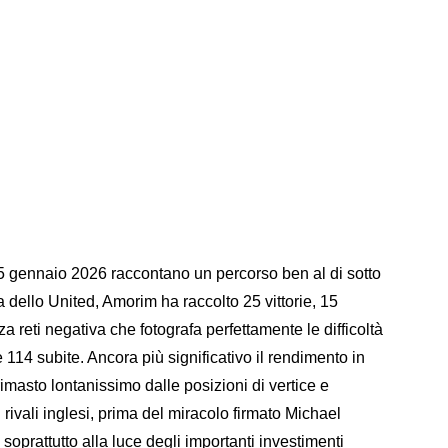
5 gennaio 2026 raccontano un percorso ben al di sotto
da dello United, Amorim ha raccolto 25 vittorie, 15
a reti negativa che fotografa perfettamente le difficoltà
114 subite. Ancora più significativo il rendimento in
masto lontanissimo dalle posizioni di vertice e
rivali inglesi, prima del miracolo firmato Michael
soprattutto alla luce degli importanti investimenti