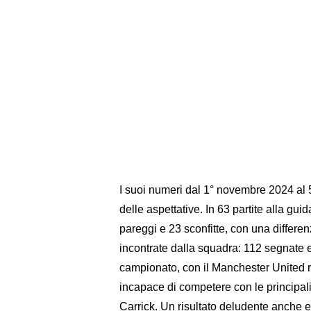
I suoi numeri dal 1° novembre 2024 al 
delle aspettative. In 63 partite alla gui
pareggi e 23 sconfitte, con una differenz
incontrate dalla squadra: 112 segnate e 
campionato, con il Manchester United ri
incapace di competere con le principali 
Carrick. Un risultato deludente anche e 