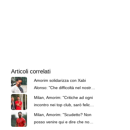
Articoli correlati
Amorim solidarizza con Xabi
Alonso: "Che difficoltà nel nostro
ultimo lavoro"
Milan, Amorim: "Critiche ad ogni
incontro nei top club, sarò felice
di affrontarle"
Milan, Amorim: "Scudetto? Non
posso venire qui e dire che non
possiamo vincerlo"