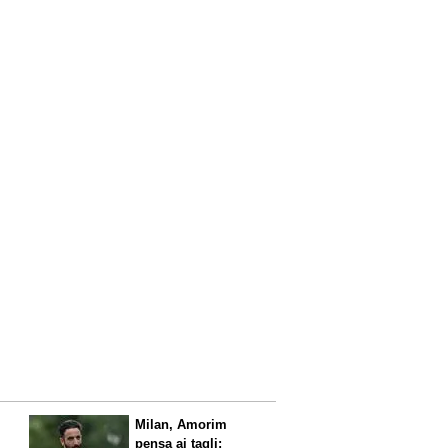
l
Milan, Amorim
pensa ai tagli: