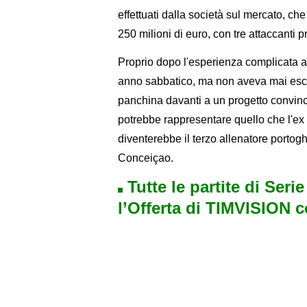
effettuati dalla società sul mercato, c
250 milioni di euro, con tre attaccanti p
Proprio dopo l'esperienza complicata a
anno sabbatico, ma non aveva mai esclus
panchina davanti a un progetto convin
potrebbe rappresentare quello che l'e
diventerebbe il terzo allenatore porto
Conceiçao.
Tutte le partite di Seri
l’Offerta di TIMVISION 