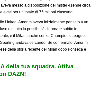
he aveva messo a disposizione del mister 41enne circa
relevati per un totale di 75 milioni ciascuno.
llo United, Amorim aveva inizialmente pensato a un
o del tutto la possibilità di tornare subito in
cente, e il Milan, anche senza Champions League,
x Sporting andava cercando. Se confermato, Amorim
ghese della storia recente del Milan dopo Fonseca e
e A della tua squadra. Attiva
con DAZN!