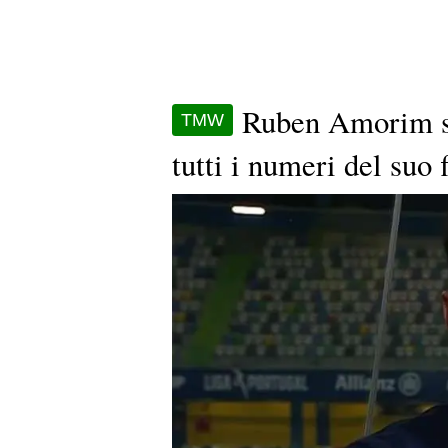
Ruben Amorim sce
TMW
tutti i numeri del suo 