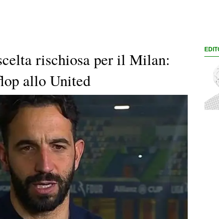
EDIT
lta rischiosa per il Milan:
flop allo United