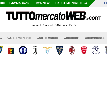
DIO
TMW MAGAZINE
TMW NEWS
CALCIOMERCATO H24
venerdì 7 agosto 2026 ore 16:35
 C
Calciomercato
Calcio Estero
Calendari
Scommesse