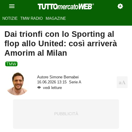
NOTIZIE
TMW RADIO
MAGAZINE
Dai trionfi con lo Sporting al
flop allo United: così arriverà
Amorim al Milan
TMW
Autore
Simone Bernabei
16.06.2026 13:15
Serie A
vedi letture