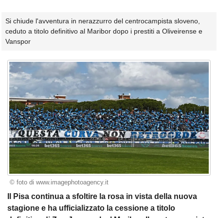
Si chiude l'avventura in nerazzurro del centrocampista sloveno,
ceduto a titolo definitivo al Maribor dopo i prestiti a Oliveirense e
Vanspor
© foto di www.imagephotoagency.it
Il Pisa continua a sfoltire la rosa in vista della nuova
stagione e ha ufficializzato la cessione a titolo