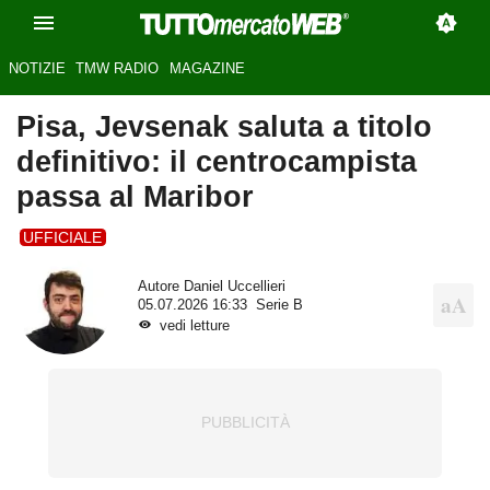
NOTIZIE
TMW RADIO
MAGAZINE
Pisa, Jevsenak saluta a titolo
definitivo: il centrocampista
passa al Maribor
UFFICIALE
Autore
Daniel Uccellieri
05.07.2026 16:33
Serie B
vedi letture