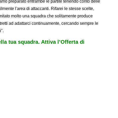
amo preparato entrambe le partite tenendo conto delle
ilmente l'area di attaccanti. Rifarei le stesse scelte,
imitato molto una squadra che solitamente produce
ostretti ad adattarci continuamente, cercando sempre le
i".
ella tua squadra. Attiva l’Offerta di