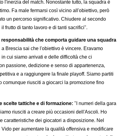
to l'inerzia del match. Nonostante tutto, la squadra è
ltimo. Fa male fermarsi così vicino all'obiettivo, però
to un percorso significativo. Chiudere al secondo
l frutto di tanto lavoro e di tanti sacrifici".
le responsabilità che comporta guidare una squadra
a Brescia sai che l'obiettivo è vincere. Eravamo
n cui siamo arrivati e delle difficoltà che ci
con passione, dedizione e senso di appartenenza,
titiva e a raggiungere la finale playoff. Siamo partiti
o comunque riusciti a giocarci la promozione fino
ie scelte tattiche e di formazione:
"I numeri della gara
iamo riusciti a creare più occasioni dell'Ascoli. Ho
e caratteristiche dei giocatori a disposizione. Nel
Vido per aumentare la qualità offensiva e modificare