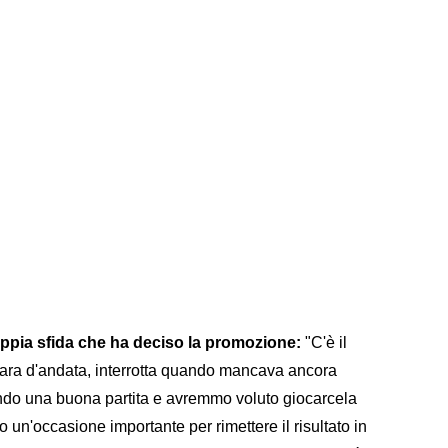
doppia sfida che ha deciso la promozione:
"C'è il
gara d'andata, interrotta quando mancava ancora
do una buona partita e avremmo voluto giocarcela
 un'occasione importante per rimettere il risultato in