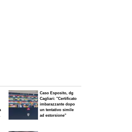
Caso Esposito, dg
Cagliari: "Certificato
imbarazzante dopo
a
un tentativo simile
ad estorsione"