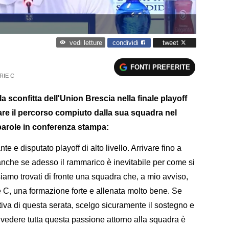
condividi
tweet
vedi letture
FONTI PREFERITE
RIE C
a sconfitta dell'Union Brescia nella finale playoff
are il percorso compiuto dalla sua squadra nel
parole in conferenza stampa:
 e disputato playoff di alto livello. Arrivare fino a
anche se adesso il rammarico è inevitabile per come si
 siamo trovati di fronte una squadra che, a mio avviso,
ie C, una formazione forte e allenata molto bene. Se
va di questa serata, scelgo sicuramente il sostegno e
: vedere tutta questa passione attorno alla squadra è