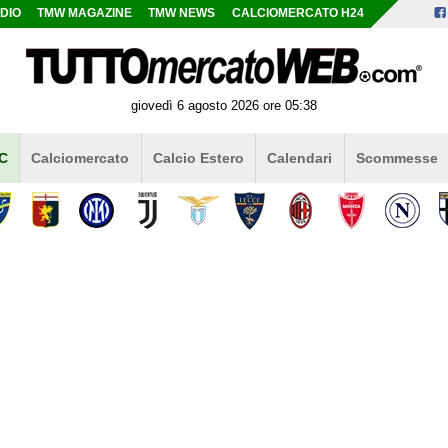
DIO
TMW MAGAZINE
TMW NEWS
CALCIOMERCATO H24
giovedì 6 agosto 2026 ore 05:38
 C
Calciomercato
Calcio Estero
Calendari
Scommesse