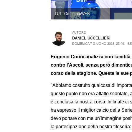
TUTTOmercatoWEB
AUTORE
DANIEL UCCELLIERI
DOMENICA 7 GIUGNO 2026, 23:49
SE
Eugenio Corini analizza con lucidità l
contro l'Ascoli, senza però dimentic
corso della stagione. Queste le sue 
"Abbiamo costruito qualcosa di importante
questo punto non era affatto scontato, 
è conclusa la nostra corsa. In finale ci
ha espresso il miglior calcio della Ser
devo portare con me un'immagine positi
la partecipazione della nostra tifoseria