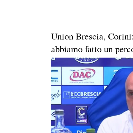
Union Brescia, Corini
abbiamo fatto un perco