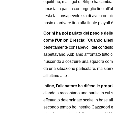
equilibrio, ma il gol di Silipo ha cambia
rimasta in partita con orgoglio fino all'u
resta la consapevolezza di aver compiu
posto e arrivare fino alla finale playoff è i
Corini ha poi parlato del peso e del
come l'Union Brescia:
"Quando alleni 
perfettamente consapevoli del contesto i
aspettavano. Abbiamo affrontato tutto 
riuscendo a costruire una squadra compe
da una situazione particolare, ma siam
all'ultimo atto".
Infine, l'allenatore ha difeso le propr
d'andata raccontano una partita in cui s
effettuato determinate scelte in base all
secondo tempo ho inserito Cazzadori e 