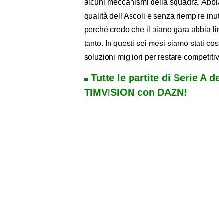
alcuni meccanismi della squadra. Abbi
qualità dell'Ascoli e senza riempire inut
perché credo che il piano gara abbia l
tanto. In questi sei mesi siamo stati c
soluzioni migliori per restare competitiv
Tutte le partite di Serie A d
TIMVISION con DAZN!