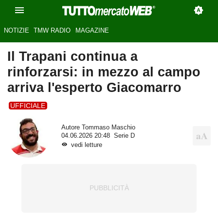
NOTIZIE
TMW RADIO
MAGAZINE
Il Trapani continua a
rinforzarsi: in mezzo al campo
arriva l'esperto Giacomarro
UFFICIALE
Autore
Tommaso Maschio
04.06.2026 20:48
Serie D
vedi letture