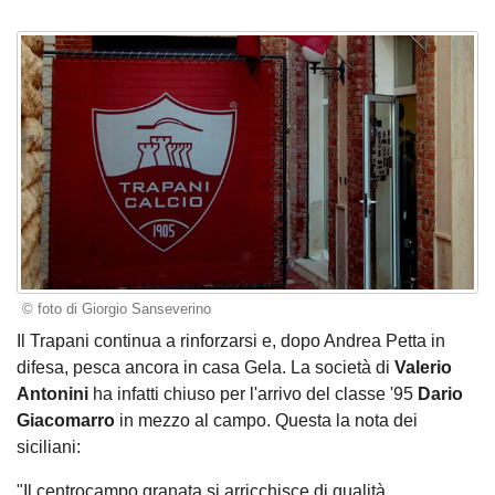
© foto di Giorgio Sanseverino
Il Trapani continua a rinforzarsi e,
dopo
Andrea Petta
in
difesa
, pesca ancora in casa Gela. La società di
Valerio
Antonini
ha infatti chiuso per l'arrivo del classe '95
Dario
Giacomarro
in mezzo al campo. Questa la nota dei
siciliani:
"Il centrocampo granata si arricchisce di qualità,