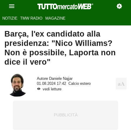
NOTIZIE
TMW RADIO
MAGAZINE
Barça, l'ex candidato alla
presidenza: "Nico Williams?
Non è possibile, Laporta non
dice il vero"
Autore
Daniele Najjar
01.08.2024 17:42
Calcio estero
vedi letture