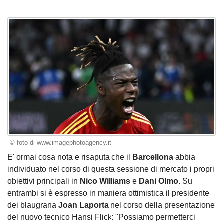
© foto di www.imagephotoagency.it
E' ormai cosa nota e risaputa che il
Barcellona
abbia
individuato nel corso di questa sessione di mercato i propri
obiettivi principali in
Nico Williams
e
Dani Olmo
. Su
entrambi si è espresso in maniera ottimistica il presidente
dei blaugrana
Joan Laporta
nel corso della presentazione
del nuovo tecnico Hansi Flick: "Possiamo permetterci