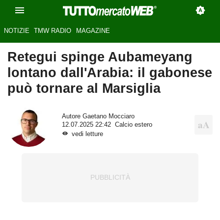
NOTIZIE
TMW RADIO
MAGAZINE
Retegui spinge Aubameyang
lontano dall'Arabia: il gabonese
può tornare al Marsiglia
Autore
Gaetano Mocciaro
12.07.2025 22:42
Calcio estero
vedi letture