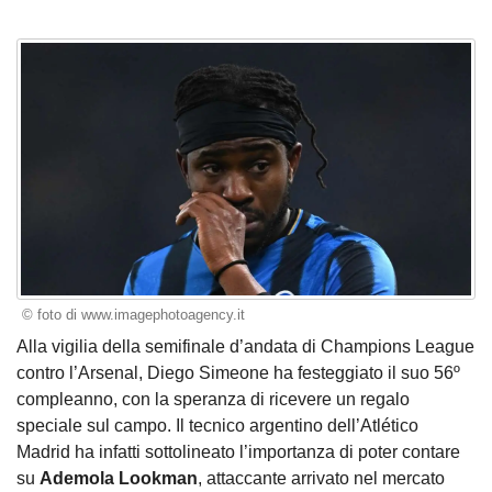
© foto di www.imagephotoagency.it
Alla vigilia della semifinale d’andata di Champions League
contro l’Arsenal, Diego Simeone ha festeggiato il suo 56º
compleanno, con la speranza di ricevere un regalo
speciale sul campo. Il tecnico argentino dell’Atlético
Madrid ha infatti sottolineato l’importanza di poter contare
su
Ademola Lookman
, attaccante arrivato nel mercato