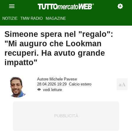
NOTIZIE
TMW RADIO
MAGAZINE
Simeone spera nel "regalo":
"Mi auguro che Lookman
recuperi. Ha avuto grande
impatto"
Autore
Michele Pavese
28.04.2026 19:29
Calcio estero
vedi letture