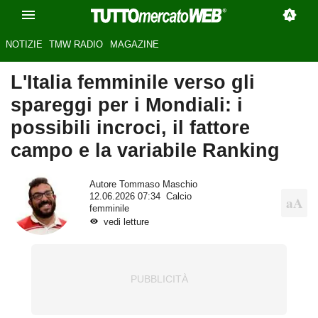
NOTIZIE
TMW RADIO
MAGAZINE
L'Italia femminile verso gli
spareggi per i Mondiali: i
possibili incroci, il fattore
campo e la variabile Ranking
Autore
Tommaso Maschio
12.06.2026 07:34
Calcio
femminile
vedi letture