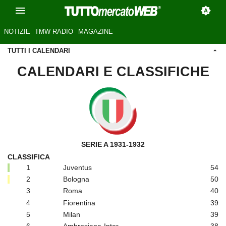
NOTIZIE
TMW RADIO
MAGAZINE
TUTTI I CALENDARI
CALENDARI E CLASSIFICHE
SERIE A 1931-1932
CLASSIFICA
1
Juventus
54
2
Bologna
50
3
Roma
40
4
Fiorentina
39
5
Milan
39