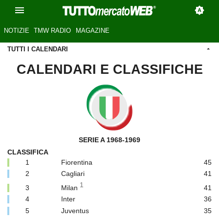
NOTIZIE
TMW RADIO
MAGAZINE
TUTTI I CALENDARI
CALENDARI E CLASSIFICHE
SERIE A 1968-1969
CLASSIFICA
1
Fiorentina
45
2
Cagliari
41
1
3
Milan
41
4
Inter
36
5
Juventus
35