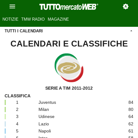
NOTIZIE
TMW RADIO
MAGAZINE
TUTTI I CALENDARI
CALENDARI E CLASSIFICHE
SERIE A TIM 2011-2012
CLASSIFICA
1
Juventus
84
2
Milan
80
3
Udinese
64
4
Lazio
62
5
Napoli
61