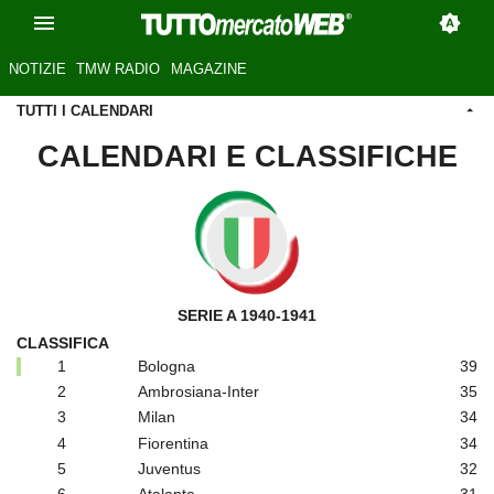
NOTIZIE
TMW RADIO
MAGAZINE
TUTTI I CALENDARI
CALENDARI E CLASSIFICHE
SERIE A 1940-1941
CLASSIFICA
1
Bologna
39
2
Ambrosiana-Inter
35
3
Milan
34
4
Fiorentina
34
5
Juventus
32