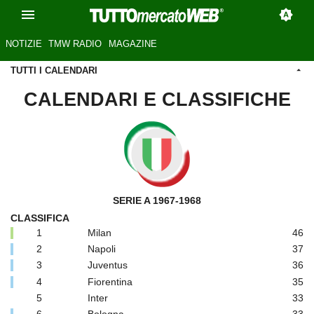
NOTIZIE
TMW RADIO
MAGAZINE
TUTTI I CALENDARI
CALENDARI E CLASSIFICHE
SERIE A 1967-1968
CLASSIFICA
1
Milan
46
2
Napoli
37
3
Juventus
36
4
Fiorentina
35
5
Inter
33