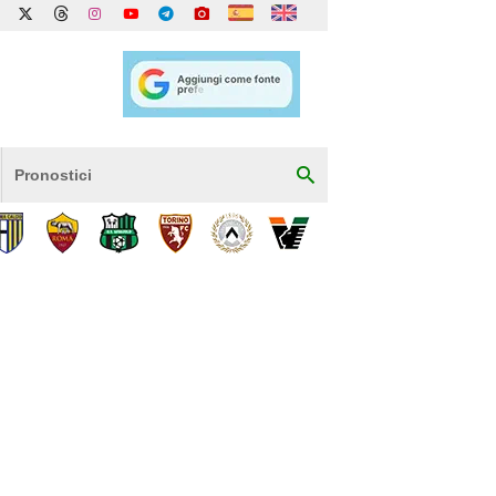
Pronostici