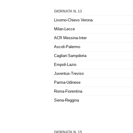
GIORNATA N. 13
Livorno-Chievo Verona
Milan-Lecce
ACR Messina-Inter
Ascoli-Palermo
Cagliari-Sampdoria
Empoli-Lazio
Juventus-Treviso
Parma-Udinese
Roma-Fiorentina
Siena-Reggina
GIORNATA N. 15