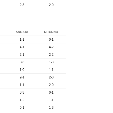
2-3
2-0
ANDATA
RITORNO
1-1
0-1
4-1
4-2
2-1
2-2
0-3
1-3
1-0
1-1
2-1
2-0
1-1
2-0
3-3
0-1
1-2
1-1
0-1
1-3