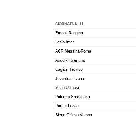
GIORNATA N. 11
Empoli-Reggina
Lazio-Inter
ACR Messina-Roma
Ascoli-Fiorentina
Cagliari-Treviso
Juventus-Livorno
Milan-Udinese
Palermo-Sampdoria
Parma-Lecce
Siena-Chievo Verona