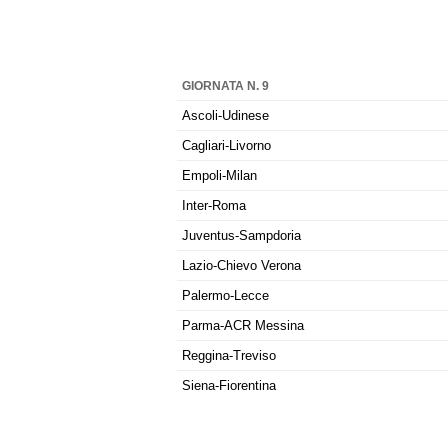
GIORNATA N. 9
Ascoli-Udinese
Cagliari-Livorno
Empoli-Milan
Inter-Roma
Juventus-Sampdoria
Lazio-Chievo Verona
Palermo-Lecce
Parma-ACR Messina
Reggina-Treviso
Siena-Fiorentina