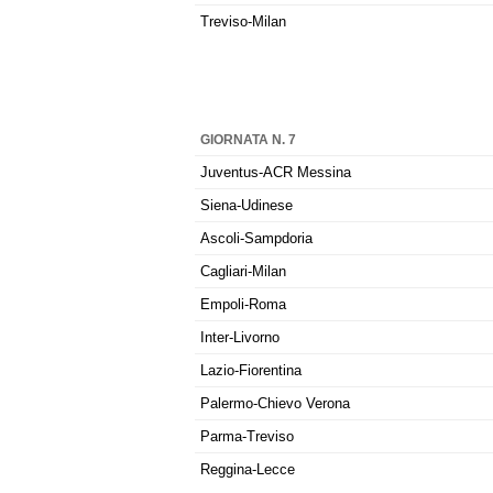
Treviso-Milan
GIORNATA N. 7
Juventus-ACR Messina
Siena-Udinese
Ascoli-Sampdoria
Cagliari-Milan
Empoli-Roma
Inter-Livorno
Lazio-Fiorentina
Palermo-Chievo Verona
Parma-Treviso
Reggina-Lecce