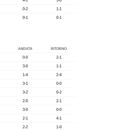
4-1
3-0
0-2
1-1
0-1
0-1
ANDATA
RITORNO
0-0
2-1
3-0
1-1
1-4
2-4
3-1
0-0
3-2
0-2
2-0
2-1
3-0
0-0
2-1
4-1
2-2
1-0