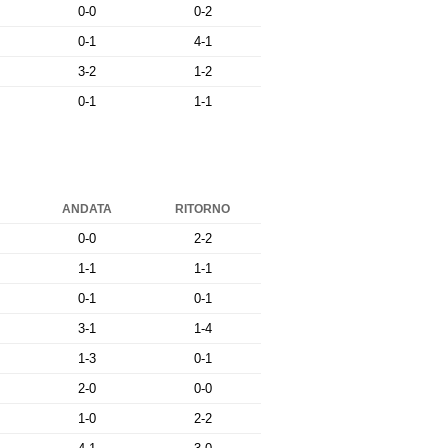
0-0
0-2
0-1
4-1
3-2
1-2
0-1
1-1
ANDATA
RITORNO
0-0
2-2
1-1
1-1
0-1
0-1
3-1
1-4
1-3
0-1
2-0
0-0
1-0
2-2