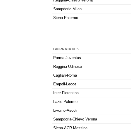
Reggina-Chievo Verona
Sampdoria-Milan
Siena-Palermo
GIORNATA N. 5
Parma-Juventus
Reggina-Udinese
Cagliari-Roma
Empoli-Lecce
Inter-Fiorentina
Lazio-Palermo
Livorno-Ascoli
Sampdoria-Chievo Verona
Siena-ACR Messina