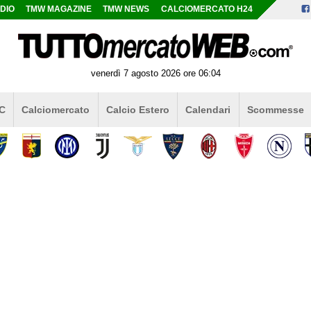
DIO
TMW MAGAZINE
TMW NEWS
CALCIOMERCATO H24
venerdì 7 agosto 2026 ore 06:04
 C
Calciomercato
Calcio Estero
Calendari
Scommesse