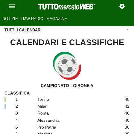
NOTIZIE
TMW RADIO
MAGAZINE
TUTTI I CALENDARI
CALENDARI E CLASSIFICHE
CAMPIONATO - GIRONE A
CLASSIFICA
1
Torino
48
2
Milan
42
3
Roma
40
4
Alessandria
40
5
Pro Patria
36