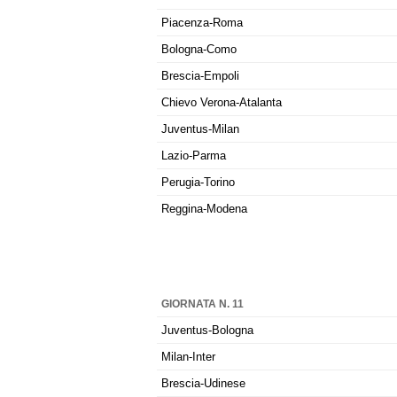
Piacenza-Roma
Bologna-Como
Brescia-Empoli
Chievo Verona-Atalanta
Juventus-Milan
Lazio-Parma
Perugia-Torino
Reggina-Modena
GIORNATA N. 11
Juventus-Bologna
Milan-Inter
Brescia-Udinese