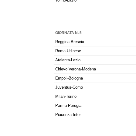
Torino-Lazio
GIORNATA N. 5
Reggina-Brescia
Roma-Udinese
Atalanta-Lazio
Chievo Verona-Modena
Empoli-Bologna
Juventus-Como
Milan-Torino
Parma-Perugia
Piacenza-Inter