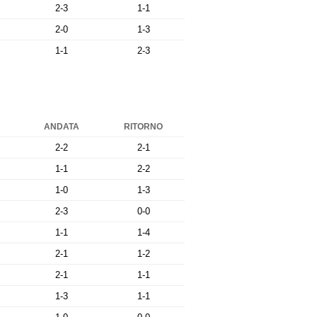
2-3
1-1
2-0
1-3
1-1
2-3
ANDATA
RITORNO
2-2
2-1
1-1
2-2
1-0
1-3
2-3
0-0
1-1
1-4
2-1
1-2
2-1
1-1
1-3
1-1