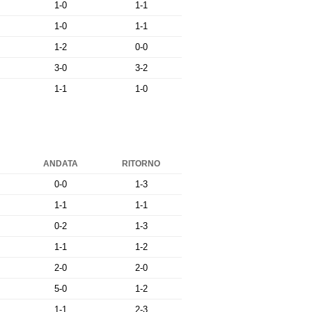
1-0
1-1
1-0
1-1
1-2
0-0
3-0
3-2
1-1
1-0
ANDATA
RITORNO
0-0
1-3
1-1
1-1
0-2
1-3
1-1
1-2
2-0
2-0
5-0
1-2
1-1
2-3