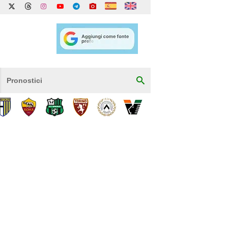
Pronostici