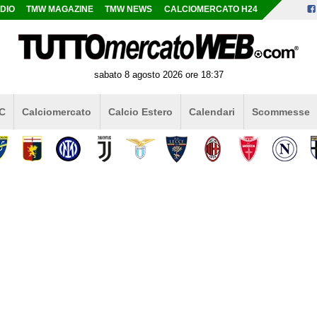
DIO
TMW MAGAZINE
TMW NEWS
CALCIOMERCATO H24
sabato 8 agosto 2026 ore 18:37
 C
Calciomercato
Calcio Estero
Calendari
Scommesse