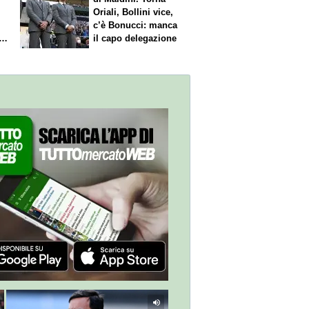
Oriali, Bollini vice,
c’è Bonucci: manca
il capo delegazione