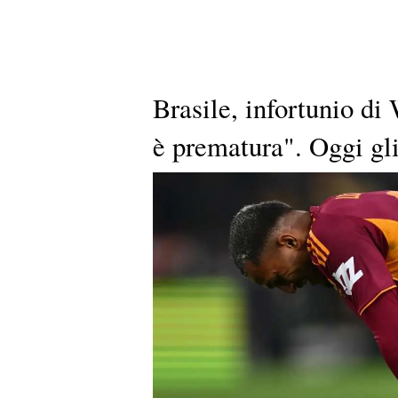
Brasile, infortunio di
è prematura". Oggi gl