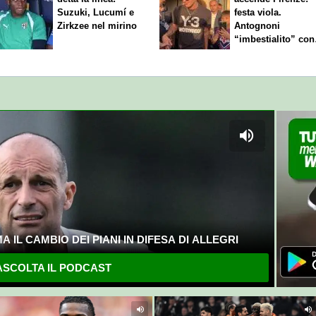
Suzuki, Lucumí e
festa viola.
Zirkzee nel mirino
Antognoni
“imbestialito” con
Commisso
 IL CAMBIO DEI PIANI IN DIFESA DI ALLEGRI
SCOLTA IL PODCAST