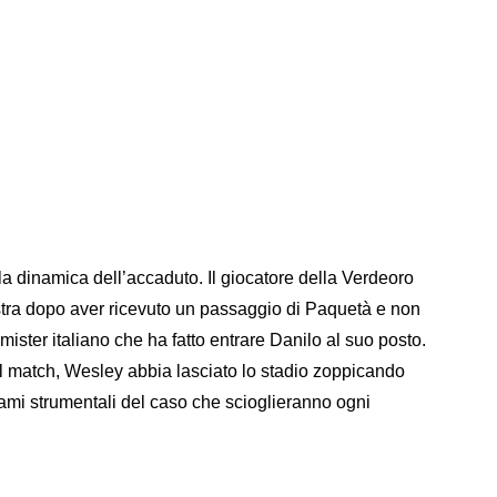
la dinamica dell’accaduto. Il giocatore della Verdeoro
stra dopo aver ricevuto un passaggio di Paquetà e non
 mister italiano che ha fatto entrare Danilo al suo posto.
el match, Wesley abbia lasciato lo stadio zoppicando
ami strumentali del caso che scioglieranno ogni