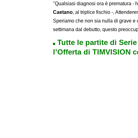
"Qualsiasi diagnosi ora è prematura - ha
Caetano
, al triplice fischio -. Attend
Speriamo che non sia nulla di grave e c
settimana dal debutto, questo preoccupa
Tutte le partite di Seri
l’Offerta di TIMVISION 