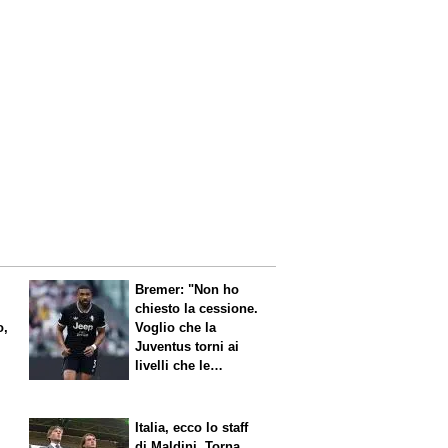
Bremer: "Non ho
chiesto la cessione.
o,
Voglio che la
Juventus torni ai
livelli che le
competono"
Italia, ecco lo staff
di Maldini. Torna