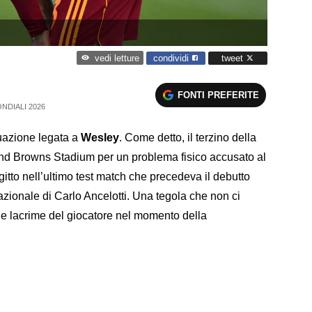
condividi
tweet
vedi letture
FONTI PREFERITE
NDIALI 2026
tuazione legata a
Wesley
. Come detto, il terzino della
nd Browns Stadium per un problema fisico accusato al
gitto nell’ultimo test match che precedeva il debutto
zionale di Carlo Ancelotti. Una tegola che non ci
le lacrime del giocatore nel momento della