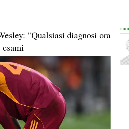
EDIT
 Wesley: "Qualsiasi diagnosi ora
i esami