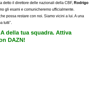
 detto il direttore delle nazionali della CBF,
Rodrigo
eremo gli esami e comunicheremo ufficialmente.
he possa restare con noi. Siamo vicini a lui. A una
 tutti".
e A della tua squadra. Attiva
con DAZN!