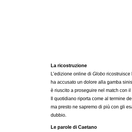
La ricostruzione
L’edizione online di
Globo
ricostruisce 
ha accusato un dolore alla gamba sini
è riuscito a proseguire nel match con il
Il quotidiano riporta come al termine d
ma presto ne sapremo di più con gli es
dubbio.
Le parole di Caetano