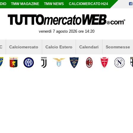
DIO
TMW MAGAZINE
TMW NEWS
CALCIOMERCATO H24
venerdì 7 agosto 2026 ore 14:20
 C
Calciomercato
Calcio Estero
Calendari
Scommesse