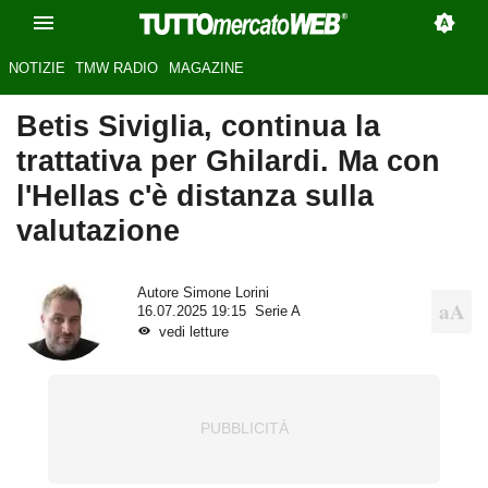
NOTIZIE
TMW RADIO
MAGAZINE
Betis Siviglia, continua la
trattativa per Ghilardi. Ma con
l'Hellas c'è distanza sulla
valutazione
Autore
Simone Lorini
16.07.2025 19:15
Serie A
vedi letture