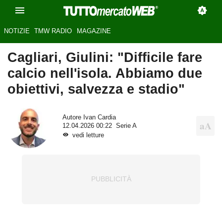
NOTIZIE
TMW RADIO
MAGAZINE
Cagliari, Giulini: "Difficile fare
calcio nell'isola. Abbiamo due
obiettivi, salvezza e stadio"
Autore
Ivan Cardia
12.04.2026 00:22
Serie A
vedi letture