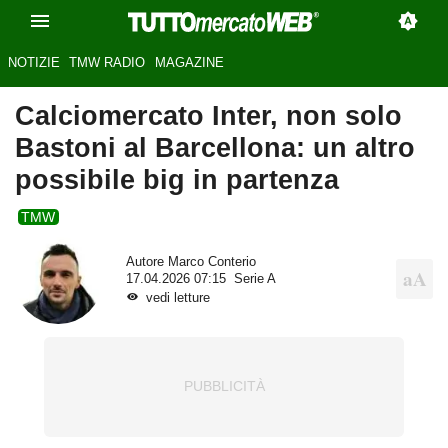
NOTIZIE
TMW RADIO
MAGAZINE
Calciomercato Inter, non solo
Bastoni al Barcellona: un altro
possibile big in partenza
TMW
Autore
Marco Conterio
17.04.2026 07:15
Serie A
vedi letture