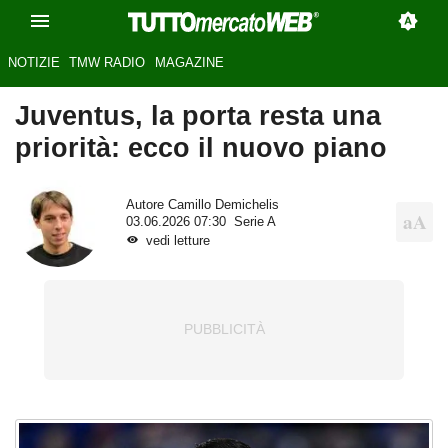
NOTIZIE
TMW RADIO
MAGAZINE
Juventus, la porta resta una
priorità: ecco il nuovo piano
Autore
Camillo Demichelis
03.06.2026 07:30
Serie A
vedi letture