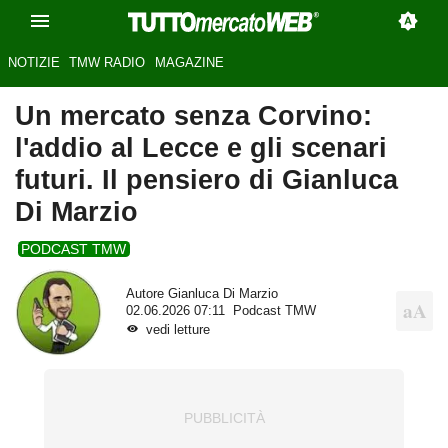
NOTIZIE
TMW RADIO
MAGAZINE
Un mercato senza Corvino:
l'addio al Lecce e gli scenari
futuri. Il pensiero di Gianluca
Di Marzio
PODCAST TMW
Autore
Gianluca Di Marzio
02.06.2026 07:11
Podcast TMW
vedi letture