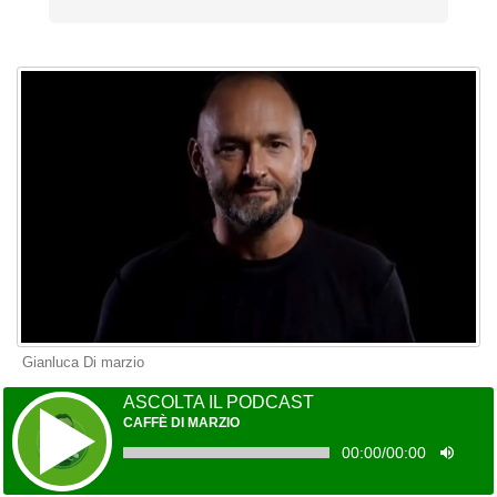
Gianluca Di marzio
ASCOLTA IL PODCAST
CAFFÈ DI MARZIO
00:00
/
00:00