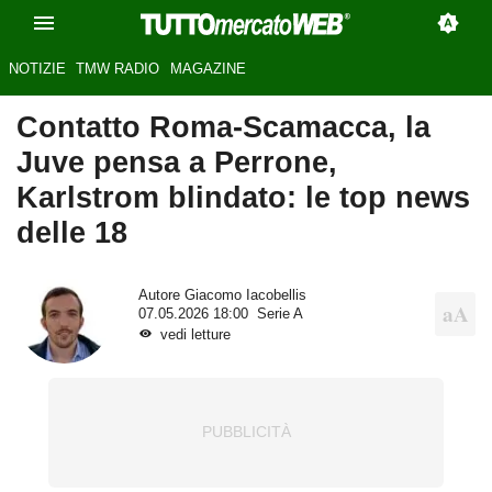
NOTIZIE
TMW RADIO
MAGAZINE
Contatto Roma-Scamacca, la
Juve pensa a Perrone,
Karlstrom blindato: le top news
delle 18
Autore
Giacomo Iacobellis
07.05.2026 18:00
Serie A
vedi letture