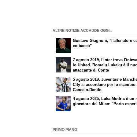
ALTRE NOTIZIE ACCADDE OGGI...
Gustavo Giagnoni, "l'allenatore co
colbacco"
7 agosto 2019, l'Inter trova l'intes
lo United. Romelu Lukaku è il nu
attaccante di Conte
5 agosto 2019, Juventus e Manche
City si accordano per lo scambio
Cancelo-Danilo
4 agosto 2025, Luka Modric è un
giocatore del Milan: "Porto esper
PRIMO PIANO