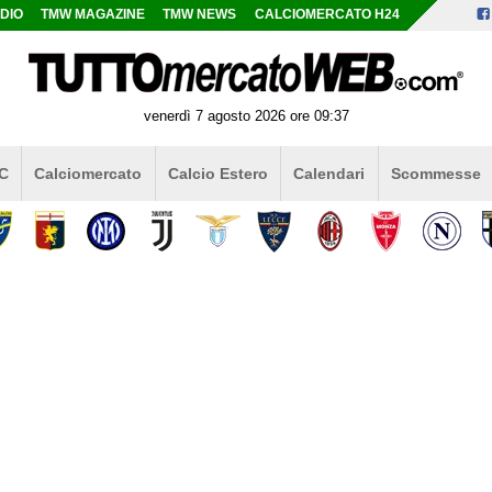
DIO
TMW MAGAZINE
TMW NEWS
CALCIOMERCATO H24
venerdì 7 agosto 2026 ore 09:37
 C
Calciomercato
Calcio Estero
Calendari
Scommesse