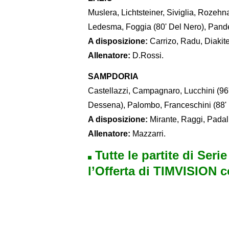
Muslera, Lichtsteiner, Siviglia, Rozehna
Ledesma, Foggia (80' Del Nero), Pande
A disposizione:
Carrizo, Radu, Diakite
Allenatore:
D.Rossi.
SAMPDORIA
Castellazzi, Campagnaro, Lucchini (96'
Dessena), Palombo, Franceschini (88' 
A disposizione:
Mirante, Raggi, Padal
Allenatore:
Mazzarri.
Tutte le partite di Seri
l’Offerta di TIMVISION 