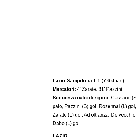
Lazio-Sampdoria 1-1 (7-6 d.c.r.)
Marcatori:
4' Zarate, 31' Pazzini.
Sequenza calci di rigore:
Cassano (S)
palo, Pazzini (S) gol, Rozehnal (L) gol, 
Zarate (L) gol. Ad oltranza: Delvecchio 
Dabo (L) gol.
LAZIO