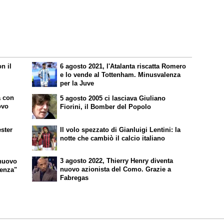
n il
6 agosto 2021, l'Atalanta riscatta Romero
e lo vende al Tottenham. Minusvalenza
per la Juve
a con
5 agosto 2005 ci lasciava Giuliano
ovo
Fiorini, il Bomber del Popolo
ster
Il volo spezzato di Gianluigi Lentini: la
notte che cambiò il calcio italiano
3 agosto 2022, Thierry Henry diventa
 nuovo
nuovo azionista del Como. Grazie a
ienza"
Fabregas