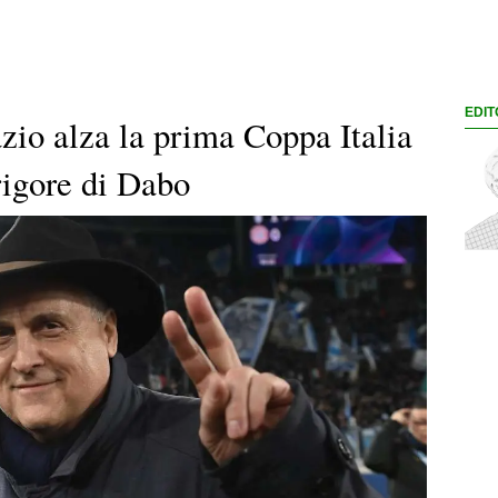
EDIT
zio alza la prima Coppa Italia
 rigore di Dabo