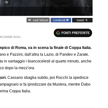
condividi
tweet
vedi letture
FONTI PREFERITE
ACCADDE OGGI...
mpico di Roma, va in scena la finale di Coppa Italia.
o e Pazzini, dall'altra la Lazio, di Pandev e Zarate.
ta in vantaggio i biancocelesti al quarto minuto, anche
oco dopo la mezz'ora.
gori.
Cassano sbaglia subito, poi Rocchi la spedisce
Campagnaro si fa ipnotizzare da Muslera, mentre Dabo
prima Coppa Italia.