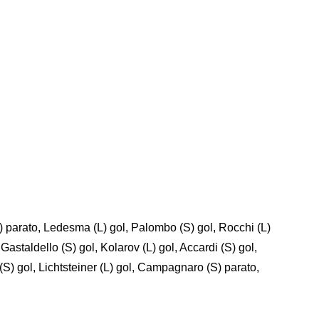
 parato, Ledesma (L) gol, Palombo (S) gol, Rocchi (L)
Gastaldello (S) gol, Kolarov (L) gol, Accardi (S) gol,
(S) gol, Lichtsteiner (L) gol, Campagnaro (S) parato,