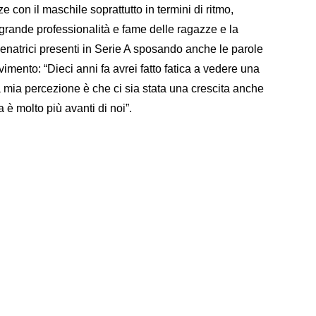
ze con il maschile soprattutto in termini di ritmo,
a grande professionalità e fame delle ragazze e la
llenatrici presenti in Serie A sposando anche le parole
imento: “Dieci anni fa avrei fatto fatica a vedere una
la mia percezione è che ci sia stata una crescita anche
ra è molto più avanti di noi”.