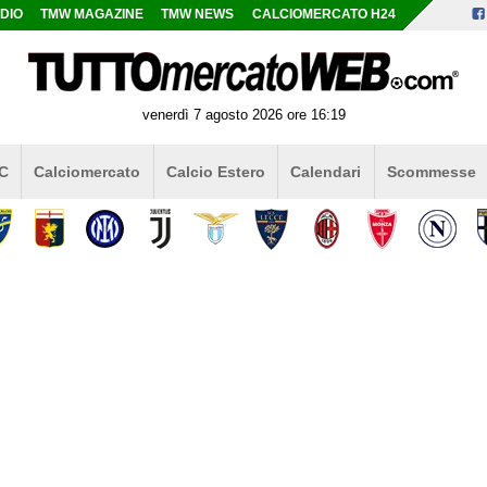
DIO
TMW MAGAZINE
TMW NEWS
CALCIOMERCATO H24
venerdì 7 agosto 2026 ore 16:19
 C
Calciomercato
Calcio Estero
Calendari
Scommesse