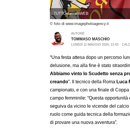
TUTTOmercatoWEB
© foto di www.imagephotoagency.it
AUTORE
TOMMASO MASCHIO
LUNEDÌ 11 MAGGIO 2026, 12:43
CALC
“Una festa attesa dopo un percorso lun
delusione, ma alla fine è stato straordi
Abbiamo vinto lo Scudetto senza pro
creando
”. Il tecnico della Roma
Luca 
campionato, e con una finale di Coppa I
campo femminile: “Questa opportunità 
seguiva da vicino le vicende del calci
ruolo come guida tecnica della formazi
di provare una nuova avventura”.