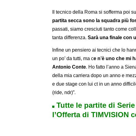
Il tecnico della Roma si sofferma poi sul
partita secca sono la squadra più fo
passati, siamo cresciuti tanto come col
tanta differenza.
Sarà una finale con 
Infine un pensiero ai tecnici che lo ha
un po’ da tutti, ma c
e n’è uno che mi h
Antonio Conte
. Ho fatto l’anno a Sie
della mia carriera dopo un anno e mezzo
e due stage con lui ct in un anno diffic
(ride, ndr)”.
Tutte le partite di Seri
l’Offerta di TIMVISION 