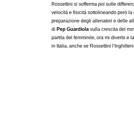
Rossettini si sofferma poi sulle differen
velocità e fisicità sottolineando però l
preparazione degli allenatori e delle a
di
Pep Guardiola
sulla crescita del mov
partita del femminile, ora mi diverto e 
in Italia, anche se Rossettini l’Inghilter