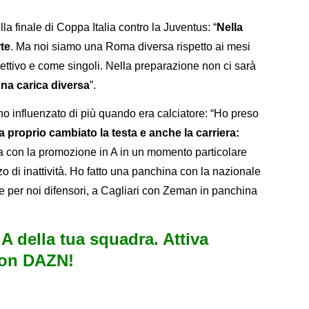
la finale di Coppa Italia contro la Juventus: “
Nella
rte
. Ma noi siamo una Roma diversa rispetto ai mesi
lettivo e come singoli. Nella preparazione non ci sarà
una carica diversa
”.
nno influenzato di più quando era calciatore: “Ho preso
a proprio cambiato la testa e anche la carriera:
na con la promozione in A in un momento particolare
 di inattività. Ho fatto una panchina con la nazionale
ile per noi difensori, a Cagliari con Zeman in panchina
e A della tua squadra. Attiva
con DAZN!