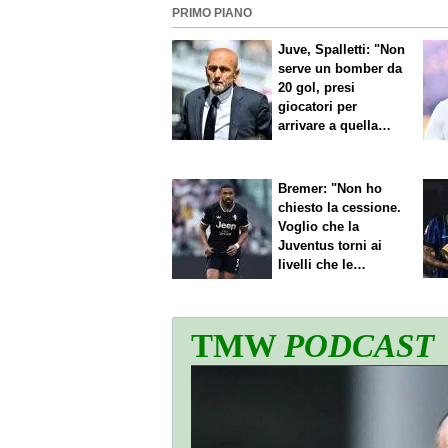
PRIMO PIANO
Juve, Spalletti: "Non
serve un bomber da
20 gol, presi
giocatori per
arrivare a quella
cifra"
Bremer: "Non ho
chiesto la cessione.
Voglio che la
Juventus torni ai
livelli che le
competono"
TMW
PODCAST