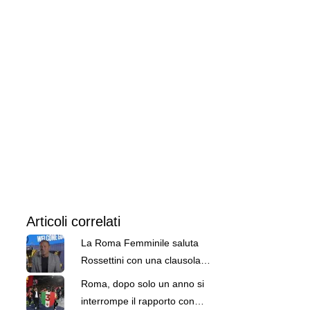
Articoli correlati
La Roma Femminile saluta
Rossettini con una clausola
contrattuale. Ora, si lavora per il
Roma, dopo solo un anno si
futuro
interrompe il rapporto con