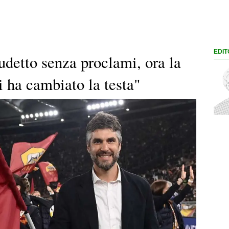
EDIT
udetto senza proclami, ora la
 ha cambiato la testa"