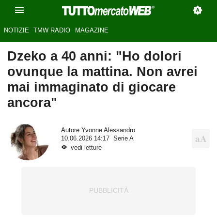
NOTIZIE
TMW RADIO
MAGAZINE
Dzeko a 40 anni: "Ho dolori
ovunque la mattina. Non avrei
mai immaginato di giocare
ancora"
Autore
Yvonne Alessandro
10.06.2026 14:17
Serie A
vedi letture