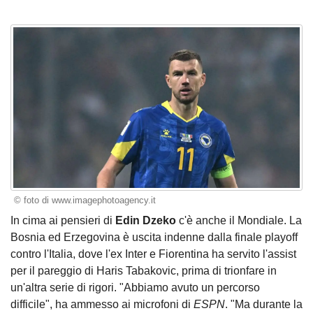
© foto di www.imagephotoagency.it
In cima ai pensieri di
Edin Dzeko
c'è anche il Mondiale. La
Bosnia ed Erzegovina è uscita indenne dalla finale playoff
contro l'Italia, dove l'ex Inter e Fiorentina ha servito l'assist
per il pareggio di Haris Tabakovic, prima di trionfare in
un'altra serie di rigori. "Abbiamo avuto un percorso
difficile", ha ammesso ai microfoni di
ESPN
. "Ma durante la