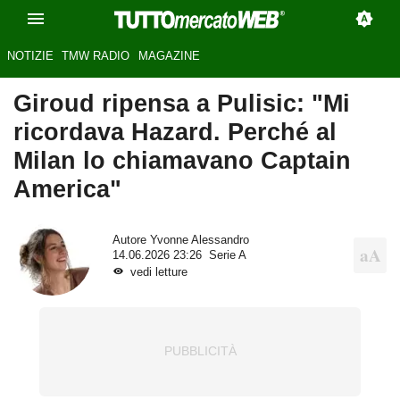
NOTIZIE
TMW RADIO
MAGAZINE
Giroud ripensa a Pulisic: "Mi
ricordava Hazard. Perché al
Milan lo chiamavano Captain
America"
Autore
Yvonne Alessandro
14.06.2026 23:26
Serie A
vedi letture