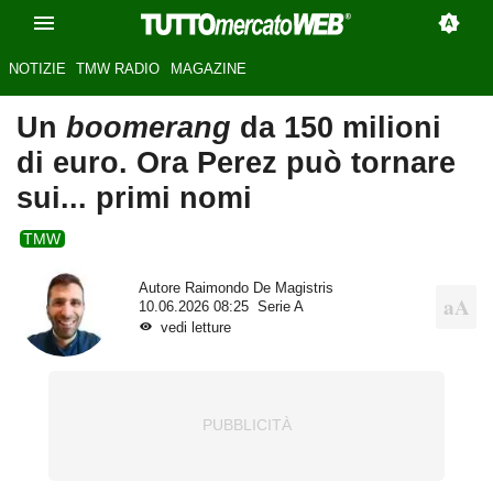
NOTIZIE
TMW RADIO
MAGAZINE
Un
boomerang
da 150 milioni
di euro. Ora Perez può tornare
sui... primi nomi
TMW
Autore
Raimondo De Magistris
10.06.2026 08:25
Serie A
vedi letture